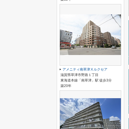
アメニティ南草津Ⅹルクセア
滋賀県草津市野路１丁目
東海道本線「南草津」駅 徒歩3分
築20年