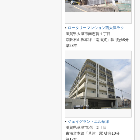
ロータリーマンション西大津ラクス・ヒルズ
滋賀県大津市南志賀１丁目
京阪石山坂本線「南滋賀」駅 徒歩8分
築28年
ジェイグラン・エル草津
滋賀県草津市渋川２丁目
東海道本線「草津」駅 徒歩10分
築12年