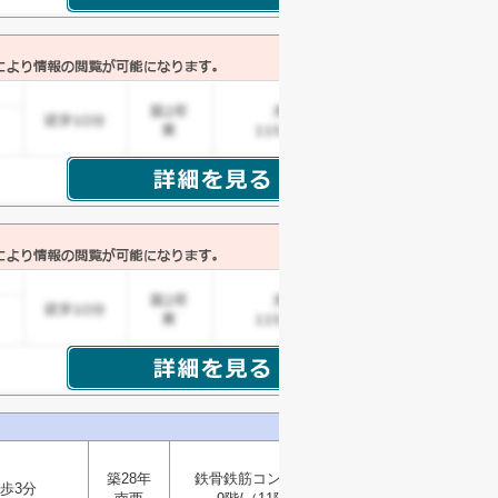
築28年
鉄骨鉄筋コンクリート
歩3分