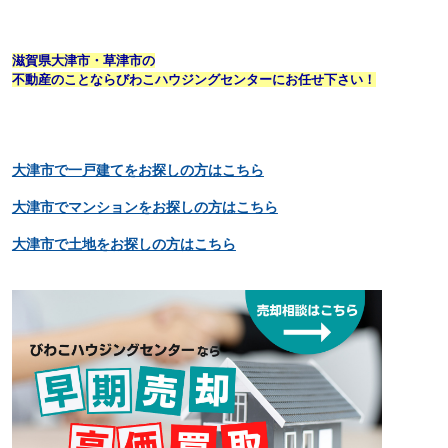
滋賀県大津市・草津市の
不動産のことならびわこハウジングセンターにお任せ下さい！
大津市で一戸建てをお探しの方はこちら
大津市でマンションをお探しの方はこちら
大津市で土地をお探しの方はこちら