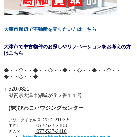
大津市周辺で不動産を売りたい方はこちら
大津市で中古物件のお探しやリノベーションをお考えの方
はこちら
◆・・◇・・◆・・◇・・◆・・◇・・◆・・◇・・
◆・・◇・・◆
〒
520-0821
滋賀県大津市湖城が丘２番１１号
(
株
)
びわこハウジングセンター
0120-4-2103-5
フリーダイヤル
077-527-2103
ＴＥＬ
077-527-2110
ＦＡＸ