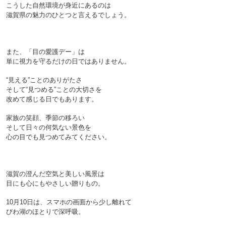
こうした自然環境が身近にあるのは
滋賀県の魅力のひとつと言えるでしょう。

また、「目の愛護デー」は
単に視力を守るだけの日ではありません。
“見える”ことのありがたさ
そして“見つめる”ことの大切さを
改めて感じる日でもあります。
家族の笑顔、季節の移ろい
そして日々の何気ない景色を
心の目でも見つめてみてください。

滋賀の澄んだ空気と美しい風景は
目にも心にもやさしい贈りもの。
10月10日は、スマホの画面から少し離れて
びわ湖のほとりで深呼吸。