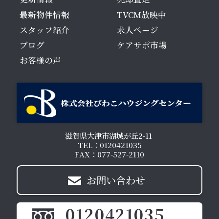
最新物件情報
TVCM放映中
スタッフ紹介
求人ページ
ブログ
ケアサポ市場
お客様の声
滋賀県大津市湖城が丘2-11
TEL：0120421035
FAX：077-527-2110
お問い合わせ
0120421035