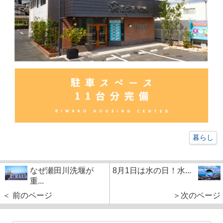
暮らし
なぜ瀬田川洗堰が
8月1日は水の日！水...
重...
＜ 前のページ
＞次のページ