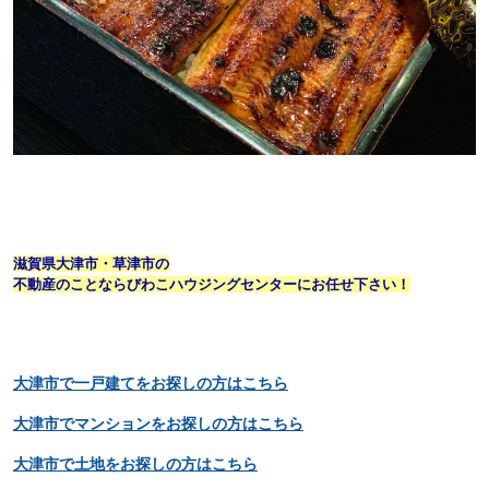
滋賀県大津市・草津市の
不動産のことならびわこハウジングセンターにお任せ下さい！
大津市で一戸建てをお探しの方はこちら
大津市でマンションをお探しの方はこちら
大津市で土地をお探しの方はこちら