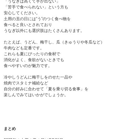
「うなぎは高くて手が出ない」
「苦手で食べられない」という方も
安心してください。
土用の丑の日には“う”のつく食べ物を
食べると良いとされており
うなぎ以外にも選択肢はたくさんあります。

たとえば、うどん、梅干し、瓜（きゅうりや冬瓜など）
牛肉なども定番です。
これらも夏にぴったりの食材で
消化がよく、食欲がないときでも
食べやすいのが魅力です。

冷やしうどんに梅干しをのせた一品や
焼肉でスタミナ補給など
自分の好みに合わせて「夏を乗り切る食事」
を
楽しんでみてはいかがでしょうか。
まとめ