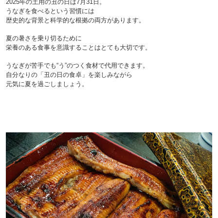
2025年の土用の丑の日は7月31日。
うなぎを食べるという習慣には
歴史的な背景と科学的な根拠の両方があります。
夏の暑さを乗り切るために
栄養のある食事を意識することはとても大切です。

うなぎが苦手でも“う”のつく食材で代用できます。
自分なりの「丑の日の食卓」を楽しみながら
元気に夏を過ごしましょう。