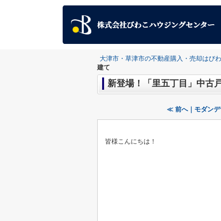
大津市・草津市の不動産購入・売却はび
建て
新登場！「里五丁目」中古
≪ 前へ｜モダン
皆様こんにちは！