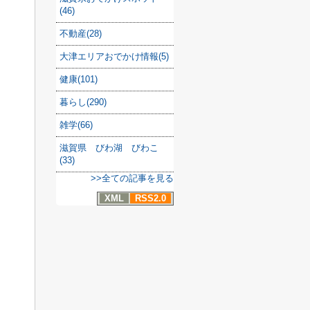
(46)
不動産(28)
大津エリアおでかけ情報(5)
健康(101)
暮らし(290)
雑学(66)
滋賀県 びわ湖 びわこ
(33)
>>全ての記事を見る
XML
RSS2.0