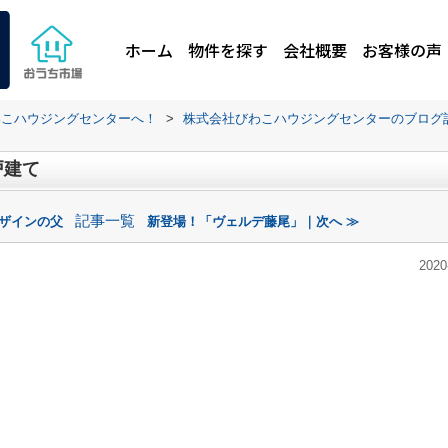
ホーム
物件を探す
会社概要
お客様の声
わこハウジングセンターへ！
>
株式会社びわこハウジングセンターのブログ
戸建て
記事一覧
デザインの父
新登場！「ヴェルデ藤尾」｜次へ ≫
2020