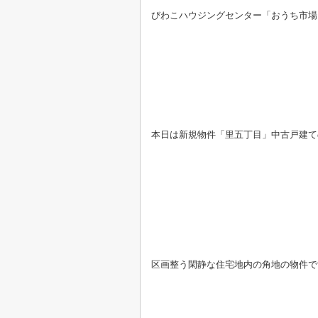
びわこハウジングセンター「おうち市場
本日は新規物件「里五丁目」中古戸建て
区画整う閑静な住宅地内の角地の物件で