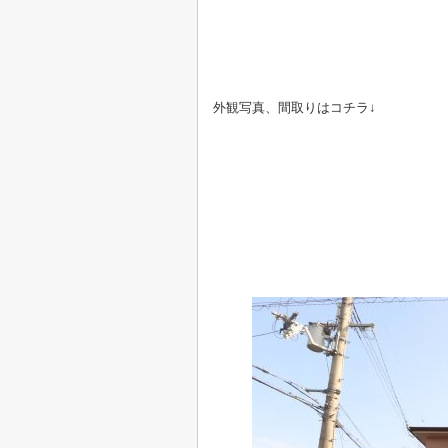
外観写真、間取りはコチラ↓