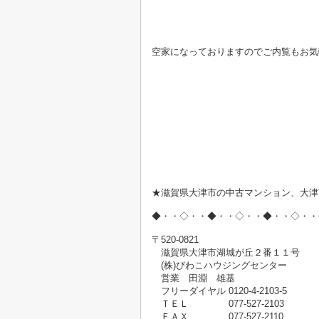
空家になっておりますのでご内覧もお気
★滋賀県大津市の中古マンション、大津
◆・・◇・・◆・・◇・・◆・・◇・・
〒520-0821
滋賀県大津市湖城が丘２番１１号
(株)びわこハウジングセンター
営業 田淵 雄基
フリーダイヤル 0120-4-2103-5
ＴＥＬ 077-527-2103
ＦＡＸ 077-527-2110