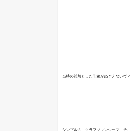
当時の雑然とした印象がぬぐえないヴィ
シンプルさ、クラフツマンシップ、そし