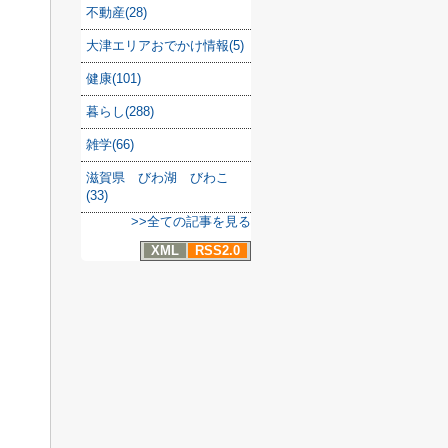
不動産(28)
大津エリアおでかけ情報(5)
健康(101)
暮らし(288)
雑学(66)
滋賀県 びわ湖 びわこ
(33)
>>全ての記事を見る
XML
RSS2.0