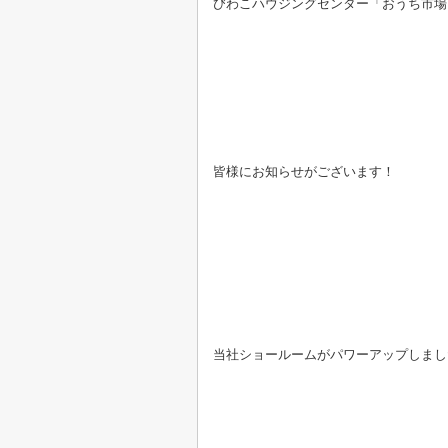
びわこハウジングセンター「おうち市場
皆様にお知らせがございます！
当社ショールームがパワーアップしました(