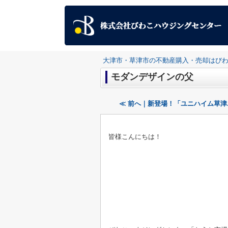
大津市・草津市の不動産購入・売却はび
モダンデザインの父
≪ 前へ｜新登場！「ユニハイム草
皆様こんにちは！