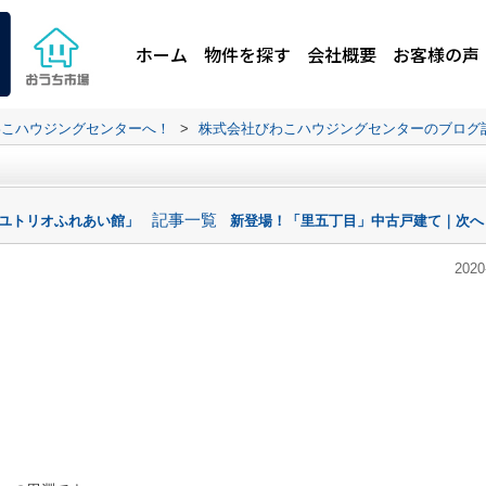
ホーム
物件を探す
会社概要
お客様の声
わこハウジングセンターへ！
>
株式会社びわこハウジングセンターのブログ
記事一覧
津ユトリオふれあい館」
新登場！「里五丁目」中古戸建て｜次へ
2020