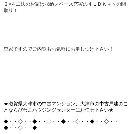
２×４工法のお家は収納スペース充実の４ＬＤＫ＋Ｎの間
取り！
空家ですのでご内覧もお気軽にお申しつけ下さい！
★滋賀県大津市の中古マンション、大津市の中古戸建のこ
とならびわこハウジングセンターにお任せ下さい★
◆・・◇・・◆・・◇・・◆・・◇・・◆・・◇・・
◆・・◇・・◆