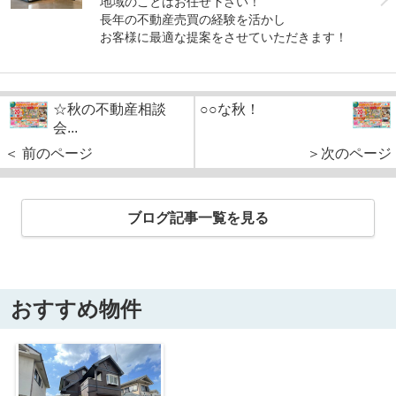
地域のことはお任せ下さい！
長年の不動産売買の経験を活かし
お客様に最適な提案をさせていただきます！
☆秋の不動産相談
○○な秋！
会...
＜ 前のページ
＞次のページ
ブログ記事一覧を見る
おすすめ物件