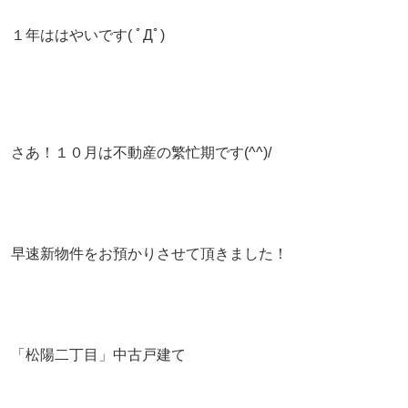
１年ははやいです( ﾟДﾟ)
さあ！１０月は不動産の繁忙期です(^^)/
早速新物件をお預かりさせて頂きました！
「松陽二丁目」中古戸建て