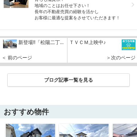
地域のことはお任せ下さい！
長年の不動産売買の経験を活かし
お客様に最適な提案をさせていただきます！
新登場‼「松陽二丁...
ＴＶＣＭ上映中♪
＜ 前のページ
＞次のページ
ブログ記事一覧を見る
おすすめ物件