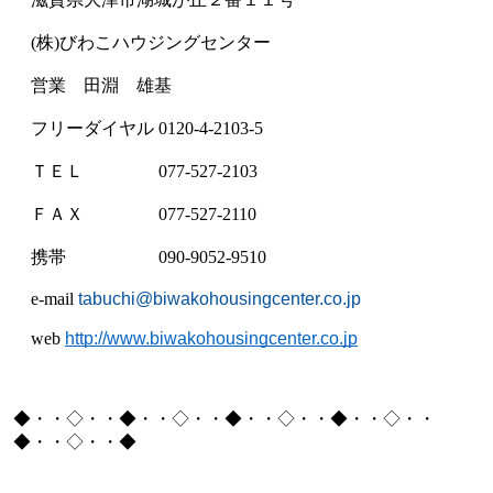
(
株
)
びわこハウジングセンター
営業 田淵 雄基
フリーダイヤル
0120-4-2103-5
ＴＥＬ
077-527-2103
ＦＡＸ
077-527-2110
携帯
090-9052-9510
e-mail
tabuchi@biwakohousingcenter.co.jp
web
http://www.biwakohousingcenter.co.jp
◆・・◇・・◆・・◇・・◆・・◇・・◆・・◇・・
◆・・◇・・◆