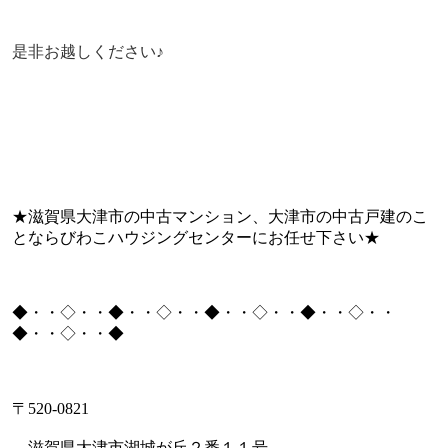
是非お越しください♪
★滋賀県大津市の中古マンション、大津市の中古戸建のこ
とならびわこハウジングセンターにお任せ下さい★
◆・・◇・・◆・・◇・・◆・・◇・・◆・・◇・・
◆・・◇・・◆
〒
520-0821
滋賀県大津市湖城が丘２番１１号