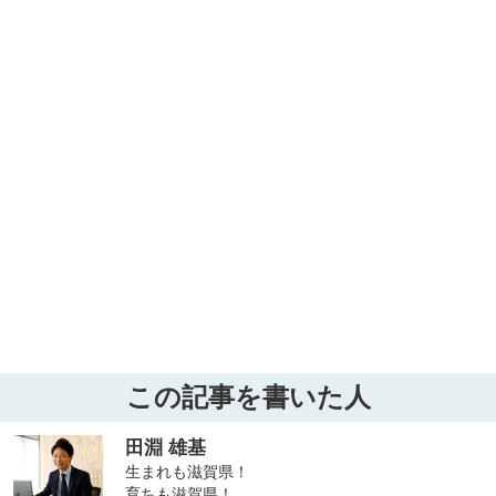
この記事を書いた人
田淵 雄基
生まれも滋賀県！
育ちも滋賀県！