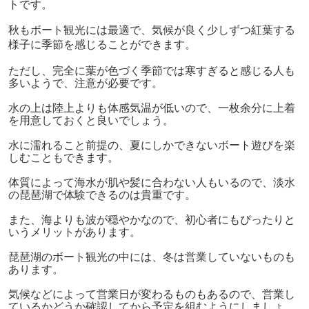
トです。
秋もボート観光には最適で、
気候が良く少しずつ紅葉する
様子に季節を感じることができます。
ただし、完全に葉が色づく季節では寒すぎると感じる人も
多いようで、注意が必要です。
水の上は陸上よりも体感気温が低いので、一枚余分に上着
を用意しておくと良いでしょう。
水に濡れること前提の、夏にしかできないボート遊びを楽
しむこともできます。
体質によって海水が肌や髪に合わない人もいるので、淡水
の琵琶湖で体験できるのは貴重です。
また、海よりも波が穏やかなので、初心者にもぴったりと
いうメリットがあります。
琵琶湖のボート観光の中には、冬は営業していないものも
あります。
気候などによって営業日が変わるものもあるので、営業し
ているかどうか確認してから予定を組むようにしましょ