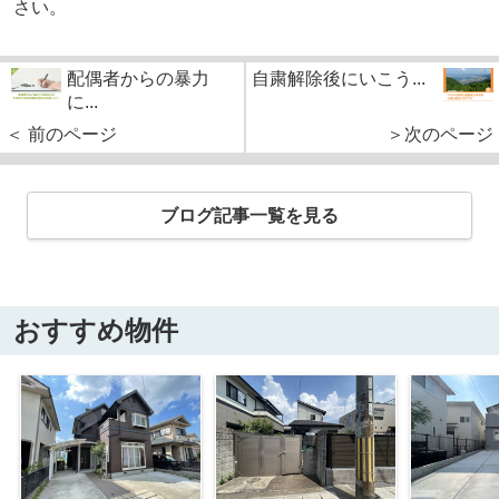
さい。
配偶者からの暴力
自粛解除後にいこう...
に...
＜ 前のページ
＞次のページ
ブログ記事一覧を見る
おすすめ物件