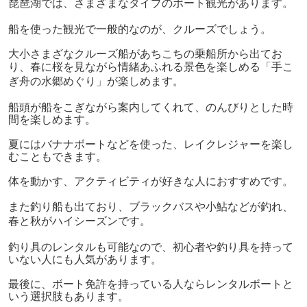
琵琶湖では、さまざまなタイプのボート観光があります。
船を使った観光で一般的なのが、クルーズでしょう。
大小さまざなクルーズ船があちこちの乗船所から出てお
り、
春に桜を見ながら情緒あふれる景色を楽しめる「手こ
ぎ舟の水郷めぐり」が楽しめます。
船頭が船をこぎながら案内してくれて、のんびりとした時
間を楽しめます。
夏にはバナナボートなどを使った、レイクレジャーを楽し
むこともできます。
体を動かす、アクティビティが好きな人におすすめです。
また釣り船も出ており、
ブラックバスや小鮎などが釣れ、
春と秋がハイシーズンです。
釣り具のレンタルも可能なので、初心者や釣り具を持って
いない人にも人気があります。
最後に、ボート免許を持っている人ならレンタルボートと
いう選択肢もあります。