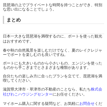
琵琶湖の上でプライベートな時間を持つことができ、特別
な思い出になることでしょう。
まとめ
日本一大きな琵琶湖を満喫するのに、ボートを使った観光
はおすすめです。
春や秋の自然風景を楽しむだけでなく、夏のレイクレジャ
ーでボートを楽しむのも良いですね。
ボートにも大きいものから小さいもの、エンジンを使った
ものから手こぎまでとさまざまな種類があります。
自分たちの楽しみ方に合ったプランを立てて、琵琶湖を満
喫してください。
滋賀県大津市・草津市の不動産のことなら、私たち
株式会
社びわこハウジングセンター
にお任せください。
マイホーム購入に関する疑問など、お気軽に
お問合せ
くだ