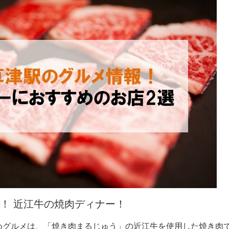
！ 近江牛の焼肉ディナー！
めグルメは、「焼き肉まるじゅう」の近江牛を使用した焼き肉