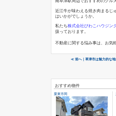
南草津駅周辺でおすすめのグル
近江牛が味わえる焼き肉まるじ
はいかがでしょうか。
私たち
株式会社びわこハウジン
扱っております。
不動産に関する悩み事は、お気
≪ 前へ｜草津市は魅力的な
おすすめ物件
栗東市岡