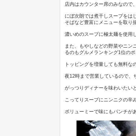
店内はカウンター席のみなので
にぼ次朗では煮干しスープをは
そばなど豊富にメニューを取り
濃いめのスープに極太麺を使用
また、もやしなどの野菜やニン
るのもグルメランキング1位のポ
トッピングを増量しても無料な
夜12時まで営業しているので、
がっつりディナーを味わいたい
こってりスープにニンニクの辛
ボリューミーで味にもパンチが