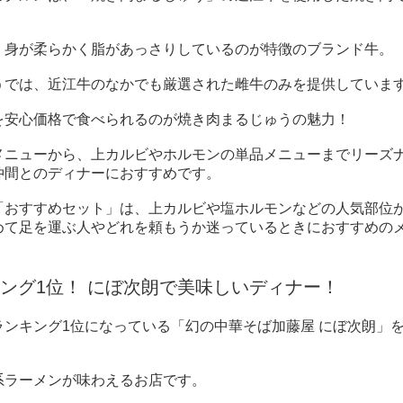
、身が柔らかく脂があっさりしているのが特徴のブランド牛。
うでは、近江牛のなかでも厳選された雌牛のみを提供していま
を安心価格で食べられるのが焼き肉まるじゅうの魅力！
メニューから、上カルビやホルモンの単品メニューまでリーズ
仲間とのディナーにおすすめです。
「おすすめセット」は、上カルビや塩ホルモンなどの人気部位
めて足を運ぶ人やどれを頼もうか迷っているときにおすすめの
ング1位！ にぼ次朗で美味しいディナー！
ンキング1位になっている「幻の中華そば加藤屋 にぼ次朗」
系ラーメンが味わえるお店です。