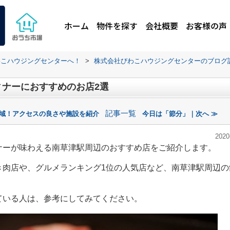
ホーム
物件を探す
会社概要
お客様の声
わこハウジングセンターへ！
>
株式会社びわこハウジングセンターのブログ
ナーにおすすめのお店2選
記事一覧
地域！アクセスの良さや施設を紹介
今日は「節分」｜次へ ≫
2020
ナーが味わえる南草津駅周辺のおすすめ店をご紹介します。
き肉店や、グルメランキング1位の人気店など、南草津駅周辺の
ている人は、参考にしてみてください。