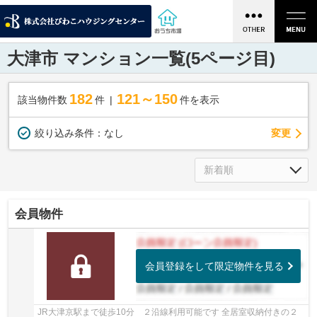
大津市 マンション一覧(5ページ目)
182
121～150
該当物件数
件
件を表示
変更
絞り込み条件：
なし
会員物件
会員登録をして限定物件を見る
JR大津京駅まで徒歩10分 ２沿線利用可能です 全居室収納付きの２