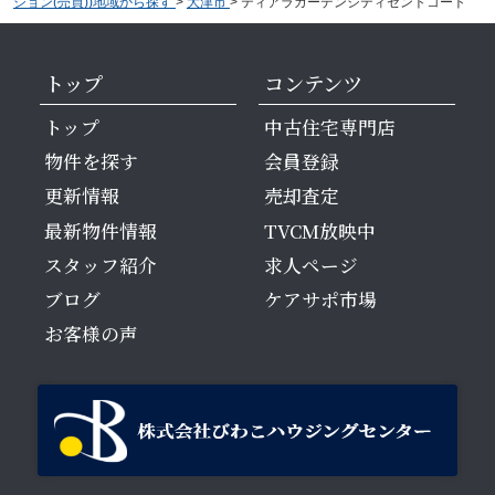
ション(売買))地域から探す
>
大津市
>
ティアラガーデンシティセントコート
トップ
コンテンツ
トップ
中古住宅専門店
物件を探す
会員登録
更新情報
売却査定
最新物件情報
TVCM放映中
スタッフ紹介
求人ページ
ブログ
ケアサポ市場
お客様の声