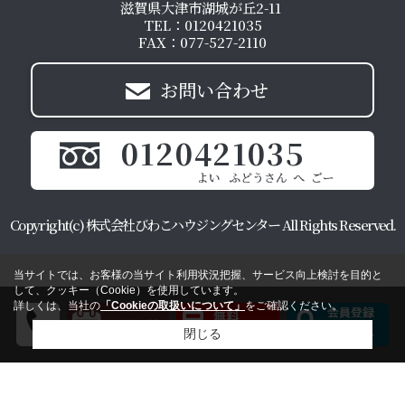
滋賀県大津市湖城が丘2-11
TEL：0120421035
FAX：077-527-2110
お問い合わせ
0120421035
Copyright(c) 株式会社びわこハウジングセンター All Rights Reserved.
当サイトでは、お客様の当サイト利用状況把握、サービス向上検討を目的と
して、クッキー（Cookie）を使用しています。
詳しくは、当社の
「Cookieの取扱いについて」
をご確認ください。
閉じる