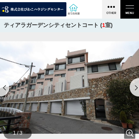
ティアラガーデンシティセントコート (
1
室)
1 / 3