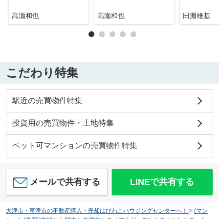
高瀬和也
高瀬和也
田淵雄基
こだわり特集
駅近の売買物件特集
投資用の売買物件・土地特集
ペット可マンションの売買物件特集
メールで共有する
LINEで共有する
大津市・草津市の不動産購入・売却はびわこハウジングセンターへ！
>
(マン