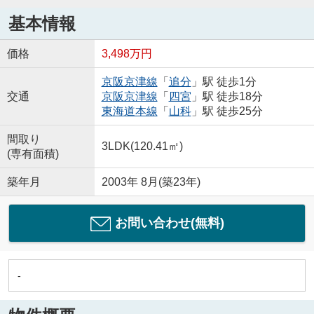
基本情報
価格
3,498万円
京阪京津線
「
追分
」駅 徒歩1分
交通
京阪京津線
「
四宮
」駅 徒歩18分
東海道本線
「
山科
」駅 徒歩25分
間取り
3LDK(120.41㎡)
(専有面積)
築年月
2003年 8月(築23年)
お問い合わせ(無料)
-