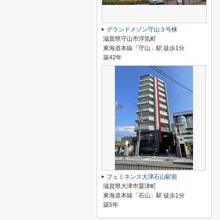
グランドメゾン守山３号棟
滋賀県守山市浮気町
東海道本線「守山」駅 徒歩1分
築42年
フェミネンス大津石山駅前
滋賀県大津市粟津町
東海道本線「石山」駅 徒歩1分
築5年