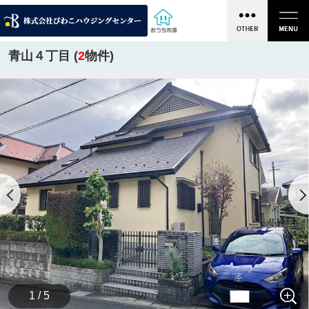
青山４丁目 (
2
物件)
1 / 5