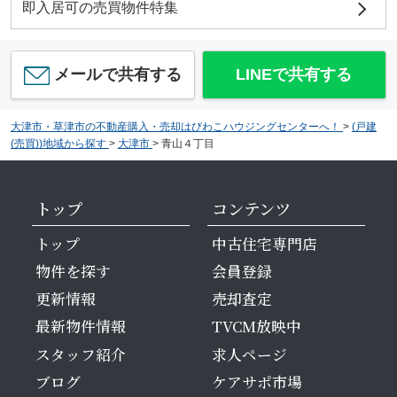
即入居可の売買物件特集
メールで共有する
LINEで共有する
大津市・草津市の不動産購入・売却はびわこハウジングセンターへ！
>
(戸建
(売買))地域から探す
>
大津市
>
青山４丁目
トップ
コンテンツ
トップ
中古住宅専門店
物件を探す
会員登録
更新情報
売却査定
最新物件情報
TVCM放映中
スタッフ紹介
求人ページ
ブログ
ケアサポ市場