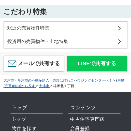
こだわり特集
駅近の売買物件特集
投資用の売買物件・土地特集
メールで共有する
LINEで共有する
大津市・草津市の不動産購入・売却はびわこハウジングセンターへ！
>
(戸建
(売買))地域から探す
>
大津市
>
雄琴北１丁目
トップ
コンテンツ
トップ
中古住宅専門店
物件を探す
会員登録