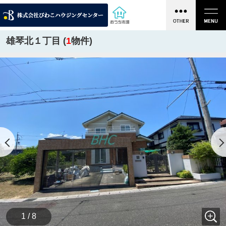
雄琴北１丁目 (
1
物件)
1 / 8