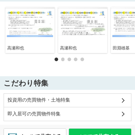
高瀬和也
高瀬和也
田淵雄基
こだわり特集
投資用の売買物件・土地特集
即入居可の売買物件特集