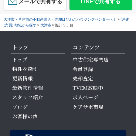
メールで共有する
LINEで共有する
大津市・草津市の不動産購入・売却はびわこハウジングセンターへ！
>
(戸建
(売買))地域から探す
>
大津市
>
際川３丁目
トップ
コンテンツ
トップ
中古住宅専門店
物件を探す
会員登録
更新情報
売却査定
最新物件情報
TVCM放映中
スタッフ紹介
求人ページ
ブログ
ケアサポ市場
お客様の声