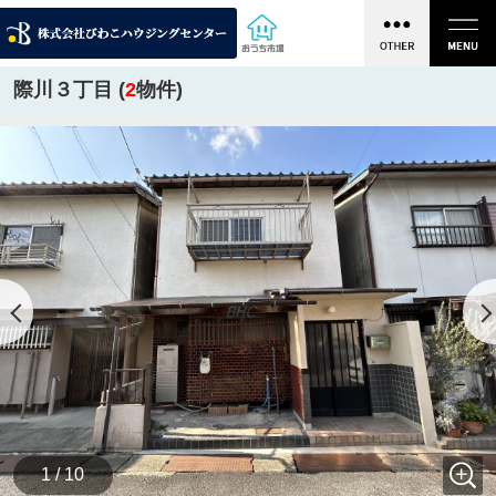
際川３丁目 (
2
物件)
1 / 10