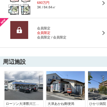
680万円
84.84㎡
3K
会員限定
会員限定
会員限定
会員限定
周辺施設
ローソン大津際川三丁目店
大津あかね郵便局
ひかり病院