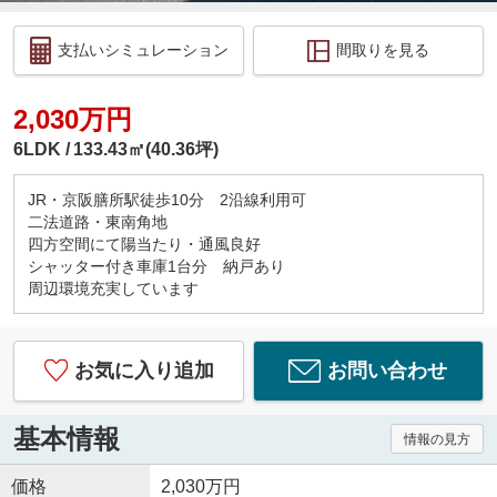
支払いシミュレーション
間取りを見る
2,030万円
6LDK
133.43㎡(40.36坪)
JR・京阪膳所駅徒歩10分 2沿線利用可
二法道路・東南角地
四方空間にて陽当たり・通風良好
シャッター付き車庫1台分 納戸あり
周辺環境充実しています
お気に入り追加
お問い合わせ
基本情報
情報の見方
価格
2,030万円