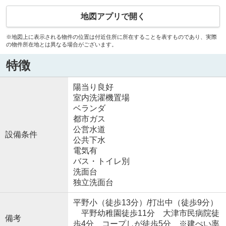
地図アプリで開く
※地図上に表示される物件の位置は付近住所に所在することを表すものであり、実際
の物件所在地とは異なる場合がございます。
特徴
陽当り良好
室内洗濯機置場
ベランダ
都市ガス
公営水道
設備条件
公共下水
電気有
バス・トイレ別
洗面台
独立洗面台
平野小（徒歩13分）/打出中（徒歩9分）
平野幼稚園徒歩11分 大津市民病院徒
備考
歩4分 コープしが徒歩5分 ※建ぺい率