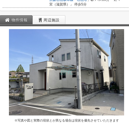
宮（滋賀県）」 停歩5分
物件情報
周辺施設
※写真や図と実際の現状とが異なる場合は現状を優先させていただきます