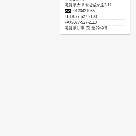
滋賀県大津市湖城が丘2-11
0120421035
TEL/077-527-2103
FAX/077-527-2110
滋賀県知事 (5) 第2949号