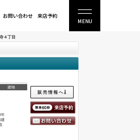
お問い合わせ
来店予約
MENU
寺４丁目
建物
販売情報へ
8年
階建
造