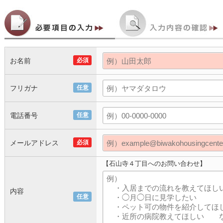
お名前
必須
フリガナ
任意
電話番号
任意
メールアドレス
必須
【石山寺４丁目へのお問い合わせ】
内容
任意