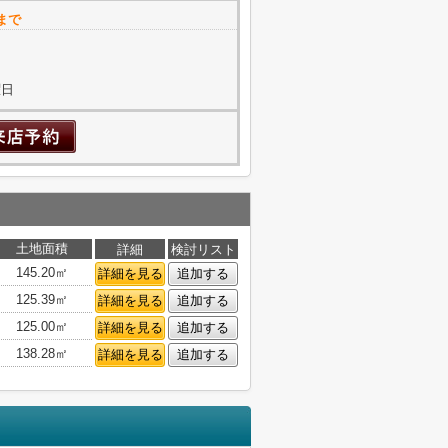
まで
曜日
土地面積
詳細
検討リスト
145.20㎡
詳細を見る
追加する
125.39㎡
詳細を見る
追加する
125.00㎡
詳細を見る
追加する
138.28㎡
詳細を見る
追加する