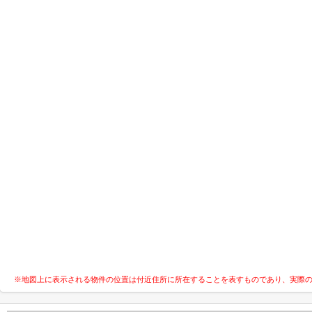
※地図上に表示される物件の位置は付近住所に所在することを表すものであり、実際