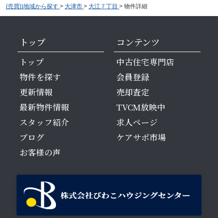
(売買))地域から探す
>
大津市
>
大江７丁目
>
物件詳細
トップ
コンテンツ
トップ
中古住宅専門店
物件を探す
会員登録
更新情報
売却査定
最新物件情報
TVCM放映中
スタッフ紹介
求人ページ
ブログ
ケアサポ市場
お客様の声