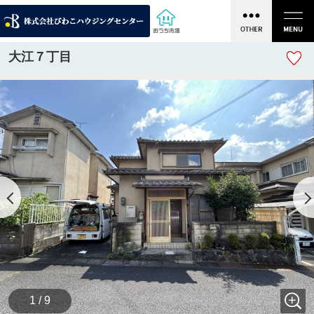
大江７丁目
1 / 9