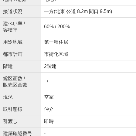
接道状況
一方(北東 公道 8.2m 間口 9.5m)
建ぺい率 /
60% / 200%
容積率
用途地域
第一種住居
都市計画
市街化区域
階建
2階建
総区画数 /
- / -
販売区画数
現況
空家
取引態様
仲介
引渡し
即時
建築確認番号
-