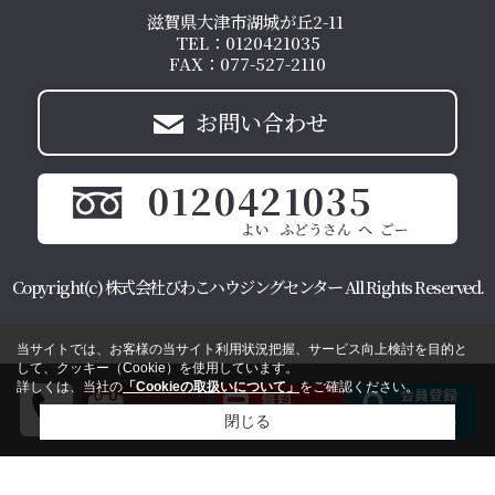
滋賀県大津市湖城が丘2-11
TEL：0120421035
FAX：077-527-2110
お問い合わせ
0120421035
Copyright(c) 株式会社びわこハウジングセンター All Rights Reserved.
当サイトでは、お客様の当サイト利用状況把握、サービス向上検討を目的と
して、クッキー（Cookie）を使用しています。
詳しくは、当社の
「Cookieの取扱いについて」
をご確認ください。
閉じる