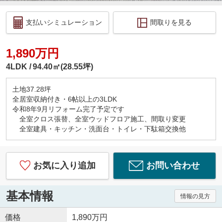
支払いシミュレーション
間取りを見る
1,890万円
4LDK
94.40㎡(28.55坪)
土地37.28坪
全居室収納付き・6帖以上の3LDK
令和8年9月リフォーム完了予定です
全室クロス張替、全室ウッドフロア施工、間取り変更
全室建具・キッチン・洗面台・トイレ・下駄箱交換他
お気に入り追加
お問い合わせ
基本情報
情報の見方
価格
1,890万円