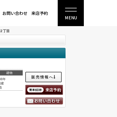
お問い合わせ
来店予約
MENU
２丁目
建物
販売情報へ
38年
階建
造