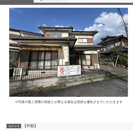
※写真や図と実際の現状とが異なる場合は現状を優先させていただきます
【外観】
コメント