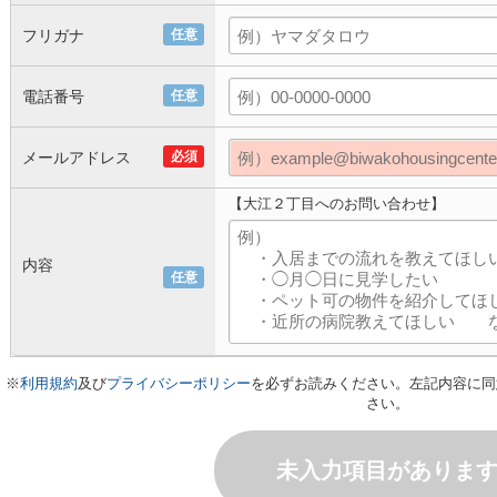
フリガナ
任意
電話番号
任意
メールアドレス
必須
【大江２丁目へのお問い合わせ】
内容
任意
※
利用規約
及び
プライバシーポリシー
を必ずお読みください。左記内容に同
さい。
未入力項目がありま