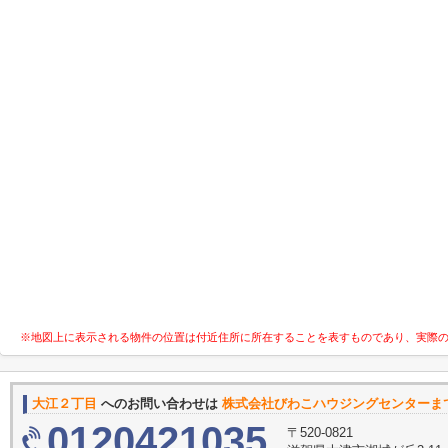
※地図上に表示される物件の位置は付近住所に所在することを表すものであり、実際
大江２丁目
へのお問い合わせは
株式会社びわこハウジングセンターま
0120421035
〒520-0821