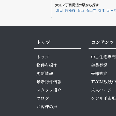
大江２丁目周辺の駅から探す
瀬田
唐橋前
石山
石山寺
粟津
瓦ヶ
トップ
コンテンツ
トップ
中古住宅専門
物件を探す
会員登録
更新情報
売却査定
最新物件情報
TVCM放映中
スタッフ紹介
求人ページ
ブログ
ケアサポ市場
お客様の声