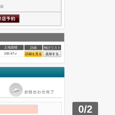
曜日
土地面積
詳細
検討リスト
245.67㎡
詳細を見る
追加する
0
/
2