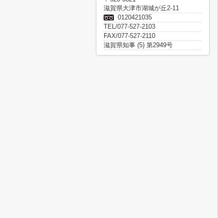
滋賀県大津市湖城が丘2-11
0120421035
TEL/077-527-2103
FAX/077-527-2110
滋賀県知事 (5) 第2949号