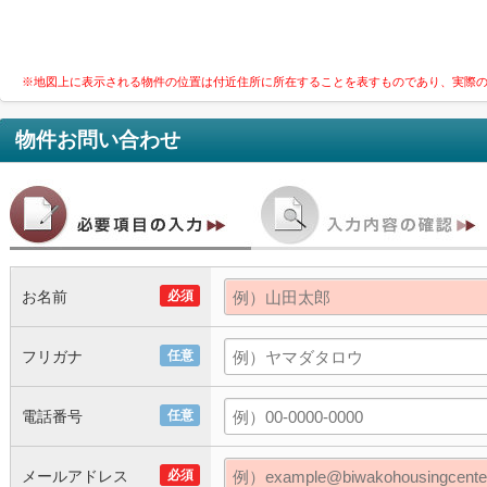
※地図上に表示される物件の位置は付近住所に所在することを表すものであり、実際
物件お問い合わせ
お名前
必須
フリガナ
任意
電話番号
任意
メールアドレス
必須