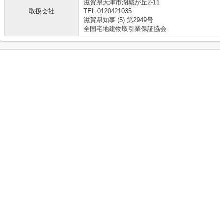
滋賀県大津市湖城が丘2-11
取扱会社
TEL:0120421035
滋賀県知事 (5) 第2949号
全国宅地建物取引業保証協会