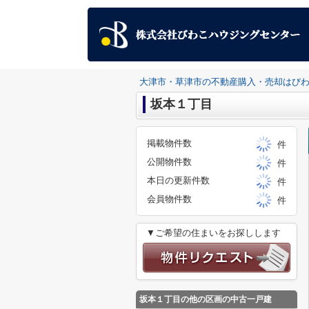
大津市・草津市の不動産購入・売却はび
坂本１丁目
掲載物件数
件
公開物件数
件
本日の更新件数
件
会員物件数
件
▼ご希望の住まいをお探しします
坂本１丁目
の他の区画の中古一戸建