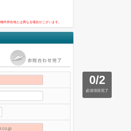
の物件所在地とは異なる場合がございます。
0
/
2
必須項目完了