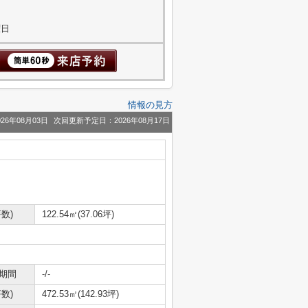
曜日
情報の見方
26年08月03日
次回更新予定日：2026年08月17日
数)
122.54㎡(37.06坪)
期間
-/-
数)
472.53㎡(142.93坪)