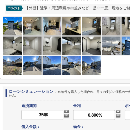
【外観】近隣・周辺環境や街並みなど、是非一度、現地をご
ローンシミュレーション
この物件を購入した場合の、月々の支払い価格の一
せん。
返済期間
金利
ボ
借入金額：
頭金：