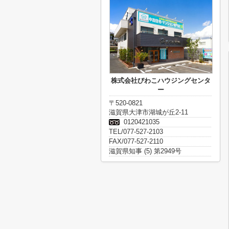
株式会社びわこハウジングセンタ
ー
〒520-0821
滋賀県大津市湖城が丘2-11
0120421035
TEL/077-527-2103
FAX/077-527-2110
滋賀県知事 (5) 第2949号