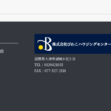
店
滋賀県大津市湖城が丘2-11
TEL：0120421035
FAX：077-527-2110