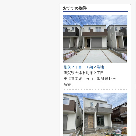
おすすめ物件
別保２丁目 １期２号地
滋賀県大津市別保２丁目
東海道本線「石山」駅 徒歩12分
新築