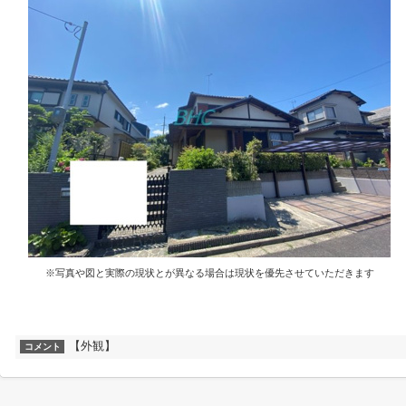
※写真や図と実際の現状とが異なる場合は現状を優先させていただきます
【外観】
コメント