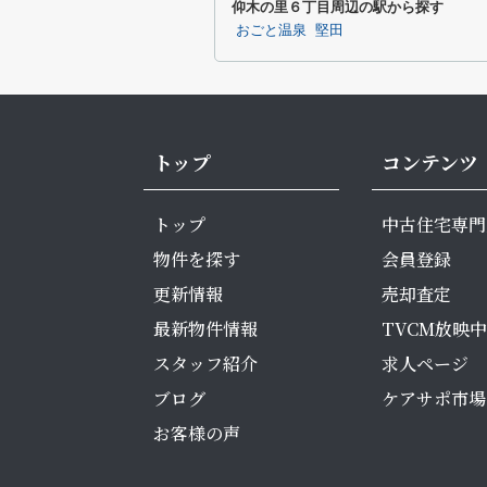
仰木の里６丁目周辺の駅から探す
おごと温泉
堅田
トップ
コンテンツ
トップ
中古住宅専門
物件を探す
会員登録
更新情報
売却査定
最新物件情報
TVCM放映中
スタッフ紹介
求人ページ
ブログ
ケアサポ市場
お客様の声