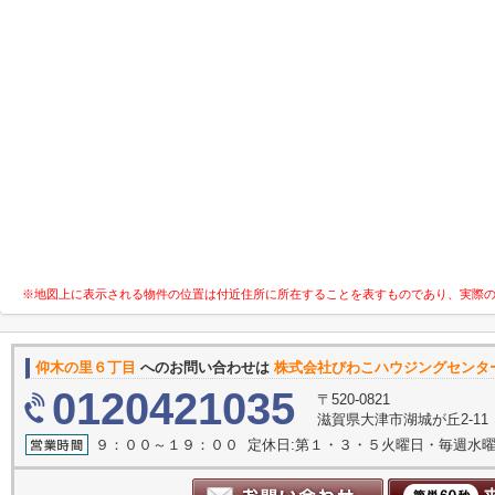
※地図上に表示される物件の位置は付近住所に所在することを表すものであり、実際
仰木の里６丁目
へのお問い合わせは
株式会社びわこハウジングセンタ
0120421035
〒520-0821
滋賀県大津市湖城が丘2-11
９：００～１９：００ 定休日:第１・３・５火曜日・毎週水