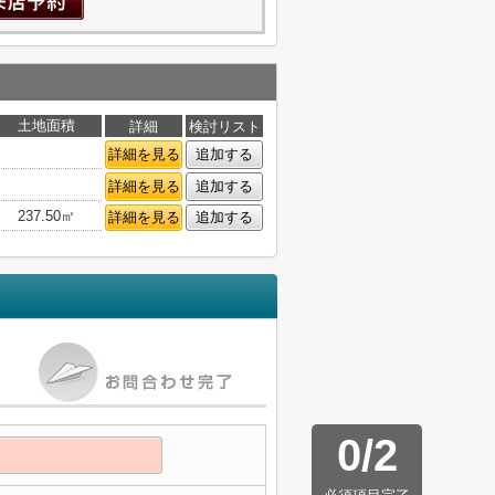
土地面積
詳細
検討リスト
詳細を見る
追加する
詳細を見る
追加する
237.50㎡
詳細を見る
追加する
0
/
2