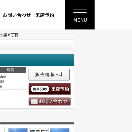
お問い合わせ
来店予約
MENU
の里６丁目
建物
販売情報へ
38年
階建
造