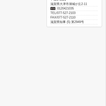
滋賀県大津市湖城が丘2-11
0120421035
TEL/077-527-2103
FAX/077-527-2110
滋賀県知事 (5) 第2949号