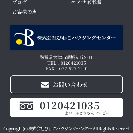
ブログ
ケアサポ市場
お客様の声
滋賀県大津市湖城が丘2-11
TEL：0120421035
FAX：077-527-2110
お問い合わせ
0120421035
Copyright(c) 株式会社びわこハウジングセンター All Rights Reserved.