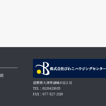
店
滋賀県大津市湖城が丘2-11
TEL：0120421035
FAX：077-527-2110