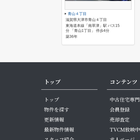
青山４丁目
滋賀県大津市青山４丁目
東海道本線「南草津」駅 バス15
分 「青山1丁目」 停歩4分
築36年
トップ
コンテンツ
トップ
中古住宅専門
物件を探す
会員登録
更新情報
売却査定
最新物件情報
TVCM放映中
スタッフ紹介
求人ページ