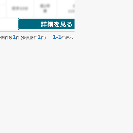
1
1
1-1
公開件数
件 (会員物件
件)
件表示