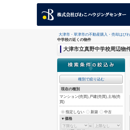
大津市・草津市の不動産購入・売却はび
中学校の近くの物件
大津市立真野中学校周辺物
種別で絞り込む
現在の種別
マンション(売買),戸建(売買),土地(売
買)
指定しない
新築
中古
▼価格
～