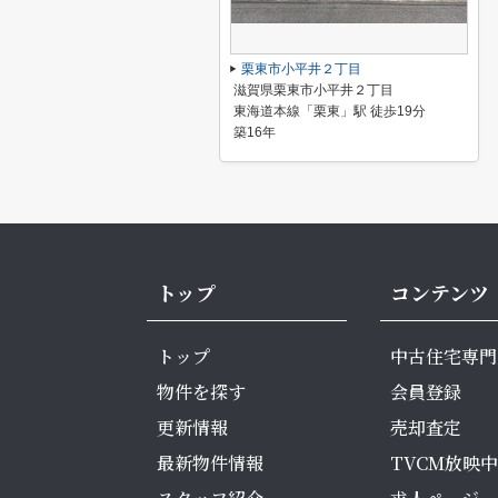
栗東市小平井２丁目
滋賀県栗東市小平井２丁目
東海道本線「栗東」駅 徒歩19分
築16年
トップ
コンテンツ
トップ
中古住宅専門
物件を探す
会員登録
更新情報
売却査定
最新物件情報
TVCM放映中