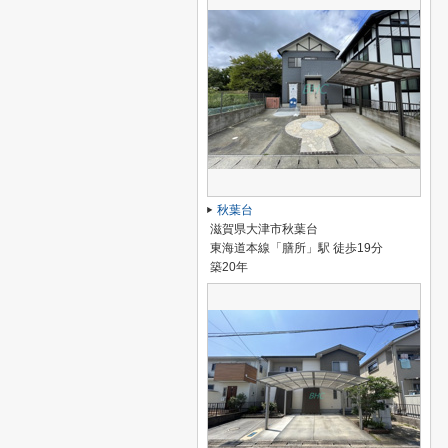
秋葉台
滋賀県大津市秋葉台
東海道本線「膳所」駅 徒歩19分
築20年