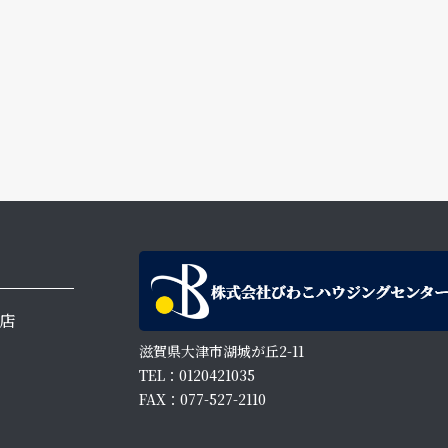
店
滋賀県大津市湖城が丘2-11
TEL：0120421035
FAX：077-527-2110