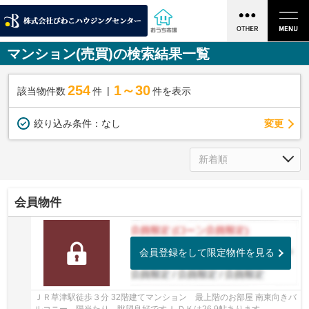
マンション(売買)の検索結果一覧
254
1～30
該当物件数
件
件を表示
変更
絞り込み条件：
なし
会員物件
会員登録をして限定物件を見る
ＪＲ草津駅徒歩３分 32階建てマンション 最上階のお部屋 南東向きバ