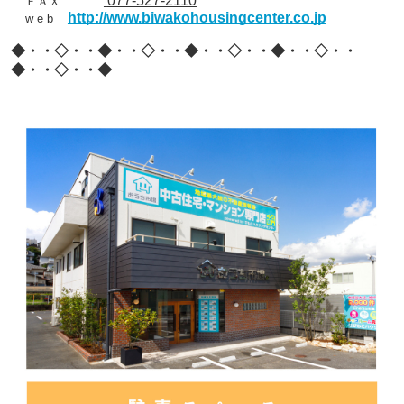
077-527-2110
ＦＡＸ
http://www.biwakohousingcenter.co.jp
w e b
◆・・◇・・◆・・◇・・◆・・◇・・◆・・◇・・
◆・・◇・・◆