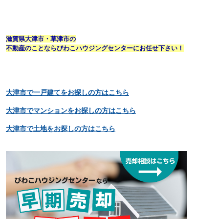
滋賀県大津市・草津市の
不動産のことならびわこハウジングセンターにお任せ下さい！
大津市で一戸建てをお探しの方はこちら
大津市でマンションをお探しの方はこちら
大津市で土地をお探しの方はこちら