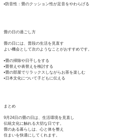
•防音性：畳のクッション性が足音をやわらげる

畳の日の過ごし方

畳の日には、普段の生活を見直す
よい機会として次のようなことがおすすめです。

•畳の掃除や日干しをする

•畳替えや表替えを検討する

•畳の部屋でリラックスしながらお茶を楽しむ

•日本文化について子どもに伝える

まとめ

9月24日の畳の日は、生活環境を見直し
伝統文化に触れる大切な日です。
畳のある暮らしは、心と体を整え
住まいを快適にしてくれます。