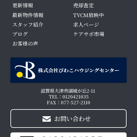
更新情報
売却査定
最新物件情報
TVCM放映中
スタッフ紹介
求人ページ
ブログ
ケアサポ市場
お客様の声
滋賀県大津市湖城が丘2-11
TEL：0120421035
FAX：077-527-2110
お問い合わせ