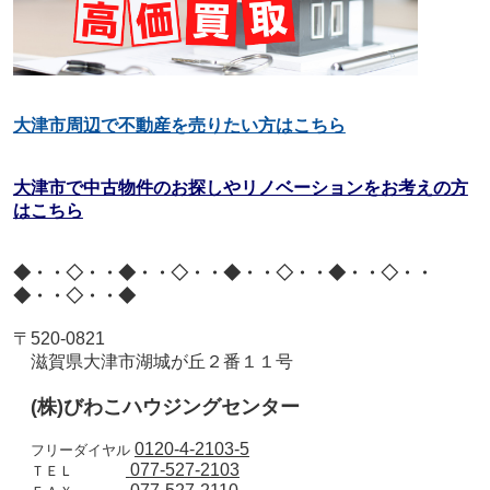
大津市周辺で不動産を売りたい方はこちら
大津市で中古物件のお探しやリノベーションをお考えの方
はこちら
◆・・◇・・◆・・◇・・◆・・◇・・◆・・◇・・
◆・・◇・・◆
〒
520-0821
滋賀県大津市湖城が丘２番１１号
(
株
)
びわこハウジングセンター
0120-4-2103-5
フリーダイヤル
077-527-2103
ＴＥＬ