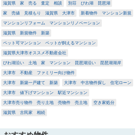
滋賀県 家 売る 査定 相談
別荘 びわ湖 琵琶湖
家 売値 見積もり 滋賀県 大津市
新着物件 マンション新規
マンションリフォーム マンションリノベーション
滋賀県 新規物件 新築
ペット可マンション ペットが飼えるマンション
滋賀県大津市オススメ不動産会社
びわ湖沿い 土地 家 マンション 琵琶湖沿い 琵琶湖湖岸
大津市 不動産 ファミリー向け物件
大津市 新築一戸建て 新築
大津市 中古物件探し 住宅ローン
大津市 値下げマンション 駅近マンション
大津市売り物件 売り土地 売物件 売土地
空き家処分
滋賀県 古民家 相続
おすすめ物件