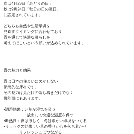
春は4月29日「みどりの日」
秋は9月24日「秋分の日の翌日」
に設定されています。
どちらも自然や生活環境を
見直すタイミングに合わせており
畳を通じて快適な暮らしを
考えてほしいという願いが込められています。

畳の魅力と効果

畳は日本の住まいに欠かせない
伝統的な床材です。
その魅力は見た目の落ち着きだけでなく
機能面にもあります。

•調湿効果：い草が湿気を吸収
　　　　　・放出して快適な湿度を保つ

•断熱性：夏は涼しく、冬は暖かい環境をつくる

•リラックス効果：い草の香りが心を落ち着かせ
　　　　リフレッシュにつながる
