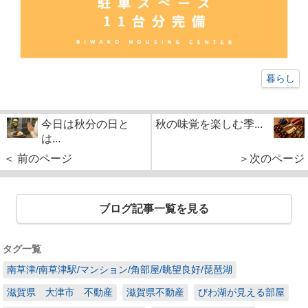
暮らし
今日は秋分の日と
秋の味覚を楽しむ季...
は...
＜ 前のページ
＞次のページ
ブログ記事一覧を見る
タグ一覧
南草津/南草津駅/マンション/角部屋/眺望良好/琵琶湖
滋賀県 大津市 不動産
滋賀県不動産
びわ湖が見える部屋