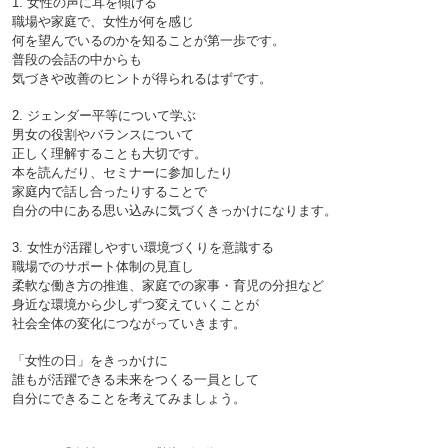
1. 女性の声に耳を傾ける

職場や家庭で、女性が何を感じ
何を望んでいるのかを知ることが第一歩です。
普段の会話の中からも
気づきや改善のヒントが得られるはずです。

2. ジェンダー平等について学ぶ

男女の役割やバランスについて
正しく理解することも大切です。
本を読んだり、セミナーに参加したり
家庭内で話し合ったりすることで
自分の中にある思い込みに気づくきっかけになります。

3. 女性が活躍しやすい環境づくりを意識する

職場でのサポート体制の見直し
柔軟な働き方の推進、家庭での家事・育児の分担など
身近な環境から少しずつ変えていくことが
社会全体の変化につながっていきます。

「女性の日」をきっかけに
誰もが活躍できる未来をつくる一員として
自分にできることを考えてみましょう。
