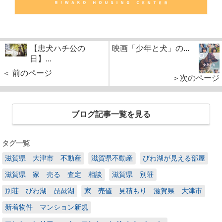
【忠犬ハチ公の
映画「少年と犬」の...
日】...
＜ 前のページ
＞次のページ
ブログ記事一覧を見る
タグ一覧
滋賀県 大津市 不動産
滋賀県不動産
びわ湖が見える部屋
滋賀県 家 売る 査定 相談
滋賀県 別荘
別荘 びわ湖 琵琶湖
家 売値 見積もり 滋賀県 大津市
新着物件 マンション新規