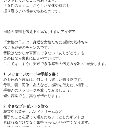
シフトしてきたこともあります。
「女性の日」は、こうした変化や成果を
振り返るよい機会でもあるのです。

日頃の感謝を伝える3つのおすすめアイデア

「女性の日」は、身近な女性たちに感謝の気持ちを
伝える絶好のチャンスです。
普段はなかなか言葉にできない「ありがとう」も
この日なら素直に伝えやすいはず。
ここでは、すぐに実践できる感謝の伝え方を3つご紹介します。

1. メッセージカードや手紙を書く
心を込めた言葉は、何よりも嬉しい贈り物です。
母親、妻、同僚、友人など、感謝を伝えたい相手に
手書きのメッセージを渡してみましょう。
短い言葉でも、真心が伝わります。

2. 小さなプレゼントを贈る
花束やお菓子、ハンドクリームなど
相手のことを思って選んだちょっとしたギフトは
喜ばれるだけでなく気持ちも伝わりやすくなります。