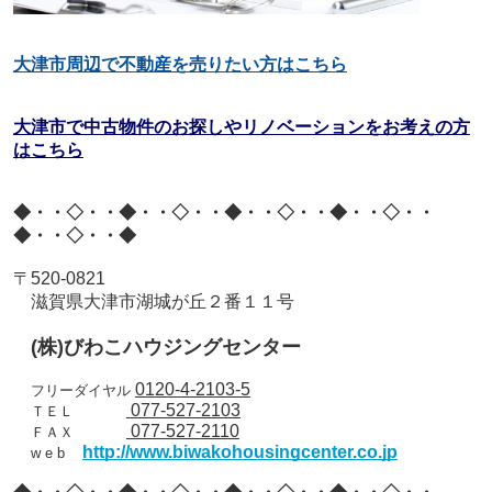
大津市周辺で不動産を売りたい方はこちら
大津市で中古物件のお探しやリノベーションをお考えの方
はこちら
◆・・◇・・◆・・◇・・◆・・◇・・◆・・◇・・
◆・・◇・・◆
〒
520-0821
滋賀県大津市湖城が丘２番１１号
(
株
)
びわこハウジングセンター
0120-4-2103-5
フリーダイヤル
077-527-2103
ＴＥＬ
077-527-2110
ＦＡＸ
http://www.biwakohousingcenter.co.jp
w e b