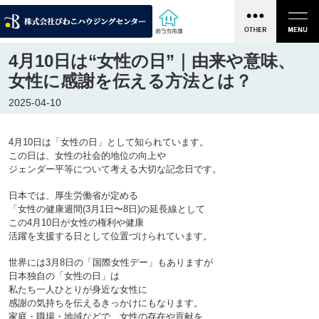
4月10日は“女性の日”｜由来や意味、
女性に感謝を伝える方法とは？
2025-04-10
4月10日は「女性の日」として知られています。
この日は、女性の社会的地位の向上や
ジェンダー平等について考える大切な記念日です。
日本では、厚生労働省が定める
「女性の健康週間(3月1日〜8日)
の延長線として
この4月10日が女性の権利や健康
活躍を支援する日として位置づけられています。
世界には3月8日の「国際女性デー」もありますが
日本独自の「女性の日」は
私たち一人ひとりが身近な女性に
感謝の気持ちを伝えるきっかけにもなります。
家庭・職場・地域などで、女性の存在や貢献を