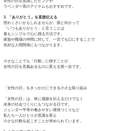
女性の日を意識したピンクや
ラベンダー系のアイテムもおすすめです。

3. 「ありがとう」を直接伝える
照れくさいかもしれませんが、面と向かって
「
いつもありがとう」と言うことは
最もシンプルで心に残る方法です。
家族や職場の仲間に対して、一言でも口にすることで
良好な人間関係にもつながります。
小さなことでも「行動」に移すことが
女性の日を意義あるものに変える第一歩です。

「女性の日」をきっかけにできる小さな取り組み

「女性の日」は、単に感謝を伝えるだけでなく
未来の社会づくりにもつながる日です。
ジェンダー平等や働きやすい環境づくりなど
私たち一人ひとりが意識を変え
小さな行動を起こすことが求められています。
