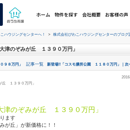
ホーム
物件を探す
会社概要
お客様の声
わこハウジングセンターへ！
>
株式会社びわこハウジングセンターのブログ
ポ大津のぞみが丘 １３９０万円」
記事一覧
１０９８万円」
新登場!!「コスモ膳所公園 １１８０万円」｜次
2016
みが丘 １３９０万円」
大津のぞみが丘 １３９０万円」
ります
みが丘」が新価格に！！