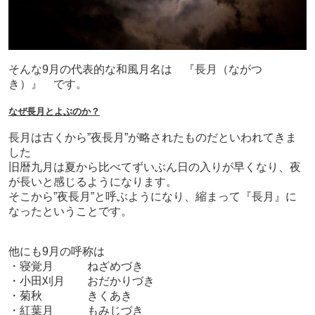
そんな9月の代表的な和風月名は 『長月（ながつ
き）』 です。
なぜ長月とよぶのか？
長月は古くから”夜長月”が略されたものだといわれてきま
した
旧暦九月は夏から比べてずいぶん日の入りが早くなり、夜
が長いと感じるようになります。
そこから”夜長月”と呼ぶようになり、縮まって『長月』に
なったということです。
他にも9月の呼称は
・寝覚月 ねざめづき
・小田刈月 おだかりづき
・菊秋 きくあき
・紅葉月 もみじづき