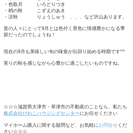
・色取月 いろどりづき
・梢の秋 こずえのあき
・涼秋 りょうしゅう 、、、など沢山あります。
昔の人々にとって9月とは色付く景色に情感豊かになる季
節だったのでしょうね！
現在の9月も美味しい旬の味覚が出回り始める時期です^^
実りの秋を感じながら心豊かに過ごしたいものですね。
☆☆☆滋賀県大津市・草津市の不動産のことなら、私たち
株式会社びわこハウジングセンター
にお任せください
マイホーム購入に関する疑問など、お気軽に
お問合せ
くだ
さい
☆☆☆