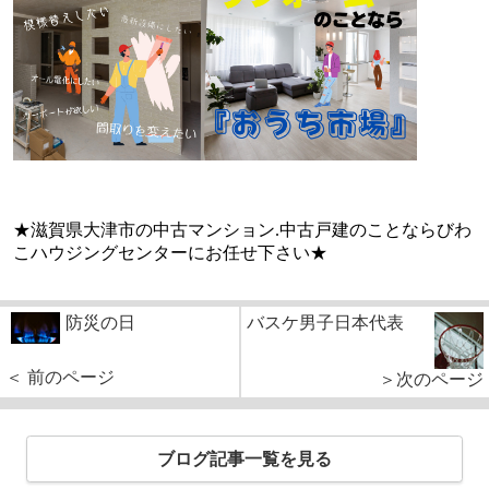
★滋賀県大津市の中古マンション.中古戸建のことならびわ
こハウジングセンターにお任せ下さい★
防災の日
バスケ男子日本代表
＜ 前のページ
＞次のページ
ブログ記事一覧を見る