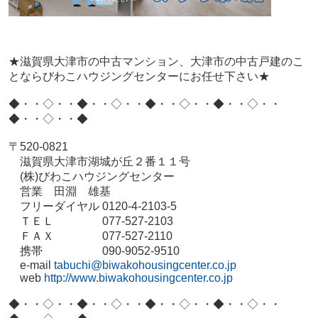
★滋賀県大津市の中古マンション、大津市の中古戸建のこ
とならびわこハウジングセンターにお任せ下さい★
◆・・◇・・◆・・◇・・◆・・◇・・◆・・◇・・
◆・・◇・・◆
〒520-0821
滋賀県大津市湖城が丘２番１１号
(株)びわこハウジングセンター
営業 田淵 雄基
フリーダイヤル 0120-4-2103-5
ＴＥＬ 077-527-2103
ＦＡＸ 077-527-2110
携帯 090-9052-9510
e-mail
tabuchi@biwakohousingcenter.co.jp
web
http://www.biwakohousingcenter.co.jp
◆・・◇・・◆・・◇・・◆・・◇・・◆・・◇・・