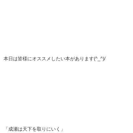
本日は皆様にオススメしたい本があります(^_^)/
「成瀬は天下を取りにいく」