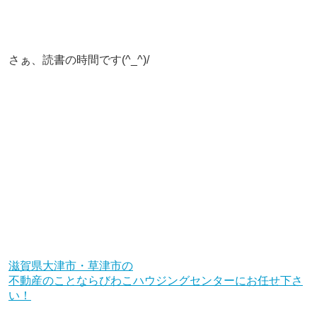
さぁ、読書の時間です(^_^)/
滋賀県大津市・草津市の
不動産のことならびわこハウジングセンターにお任せ下さ
い！