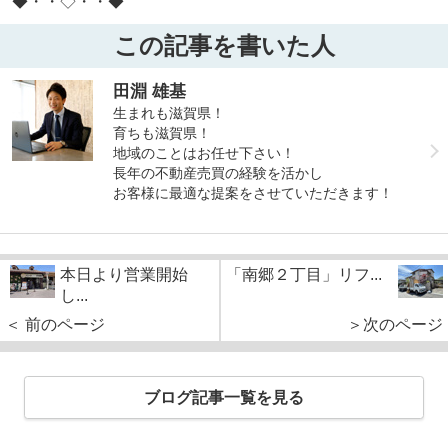
◆・・◇・・◆
この記事を書いた人
田淵 雄基
生まれも滋賀県！
育ちも滋賀県！
地域のことはお任せ下さい！
長年の不動産売買の経験を活かし
お客様に最適な提案をさせていただきます！
本日より営業開始
「南郷２丁目」リフ...
し...
＜ 前のページ
＞次のページ
ブログ記事一覧を見る