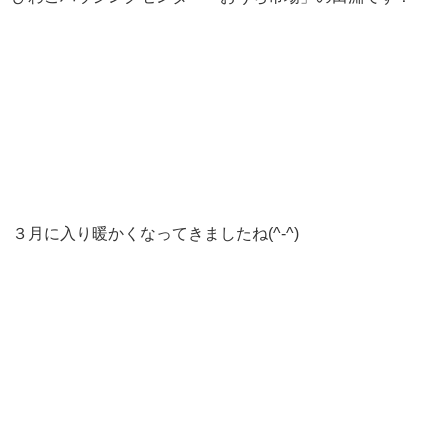
３月に入り暖かくなってきましたね(^-^)