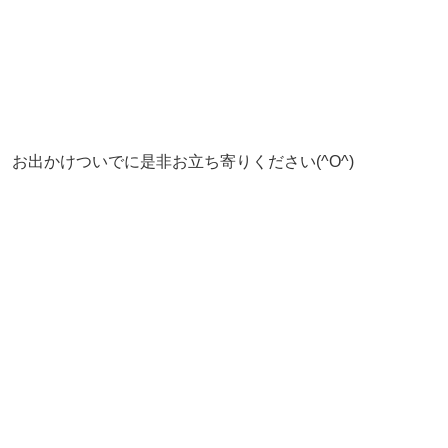
お出かけついでに是非お立ち寄りください(^O^)