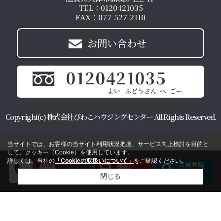
TEL：0120421035
FAX：077-527-2110
お問い合わせ
0120421035
Copyright(c) 株式会社びわこハウジングセンター All Rights Reserved.
当サイトでは、お客様の当サイト利用状況把握、サービス向上検討を目的と
して、クッキー（Cookie）を使用しています。
詳しくは、当社の
「Cookieの取扱いについて」
をご確認ください。
閉じる