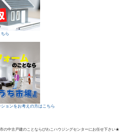
こちら
ーションをお考えの方はこちら
市の中古戸建のことならびわこハウジングセンターにお任せ下さい★