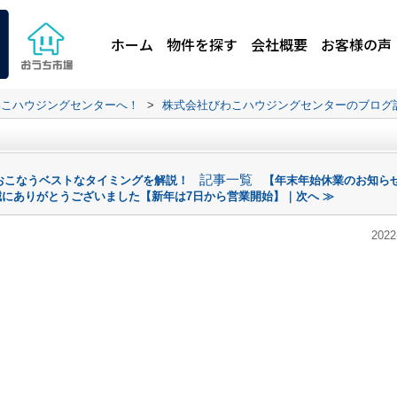
ホーム
物件を探す
会社概要
お客様の声
わこハウジングセンターへ！
>
株式会社びわこハウジングセンターのブログ
記事一覧
おこなうベストなタイミングを解説！
【年末年始休業のお知らせ】
にありがとうございました【新年は7日から営業開始】｜次へ ≫
2022