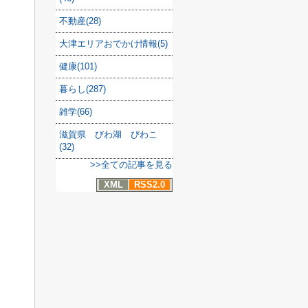
不動産(28)
大津エリアおでかけ情報(5)
健康(101)
暮らし(287)
雑学(66)
滋賀県 びわ湖 びわこ
(32)
>>全ての記事を見る
XML
RSS2.0