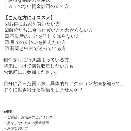
・お得な制度の活用法
・ムリのない資金計画の立て方
【こんな方にオススメ】
☑お得にお家を買いたい方
☑自分たちに合った買い方がわからない方
☑ 不動産のことを詳しく知らない方
☑ 月々の支払いを抑えたい方
☑ 新築と中古で迷っている方
物件探しに行き詰まっている方、
将来にむけて情報収集したい方も
お気軽にご参加ください。
自分に合った買い方、具体的なアクション方法を知って、
すぐに動き出せる準備をしませんか？
■
概要
・ご要望、お悩みのヒアリング
・損をしないための資金計画
・お得な買い方