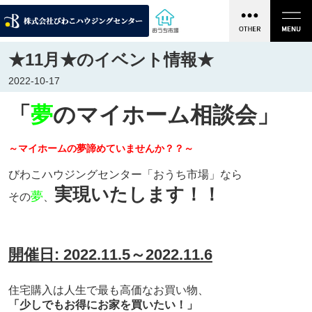
★11月★のイベント情報★
2022-10-17
「
夢
のマイホーム相談会」
～マイホームの夢諦めていませんか？？～
びわこハウジングセンター「おうち市場」なら
実現いたします！！
夢
その
、
開催日: 2022.11.5～2022.11.6
住宅購入は人生で最も高価なお買い物、
「少しでもお得にお家を買いたい！」