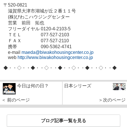
〒520-0821
滋賀県大津市湖城が丘２番１１号
(株)びわこハウジングセンター
営業 前田 拓也
フリーダイヤル 0120-4-2103-5
ＴＥＬ 077-527-2103
ＦＡＸ 077-527-2110
携帯 090-5362-4741
e-mail
maeda@biwakohousingcenter.co.jp
web
http://www.biwakohousingcenter.co.jp
◆・・◇・・◆・・◇・・◆・・◇・・◆・・◇・・◆
今日は何の日？
日本シリーズ
＜ 前のページ
＞次のページ
ブログ記事一覧を見る