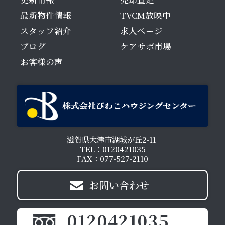
最新物件情報
TVCM放映中
スタッフ紹介
求人ページ
ブログ
ケアサポ市場
お客様の声
滋賀県大津市湖城が丘2-11
TEL：0120421035
FAX：077-527-2110
お問い合わせ
0120421035