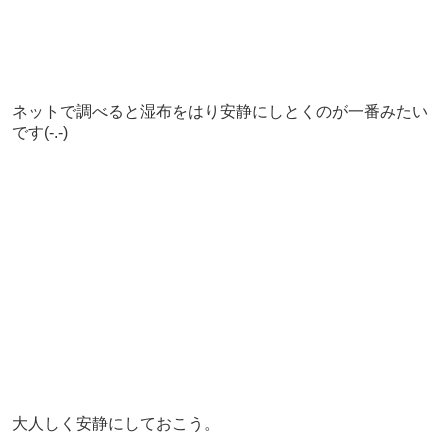
ネットで調べると湿布をはり安静にしとくのが一番みたい
です(-.-)
大人しく安静にしておこう。