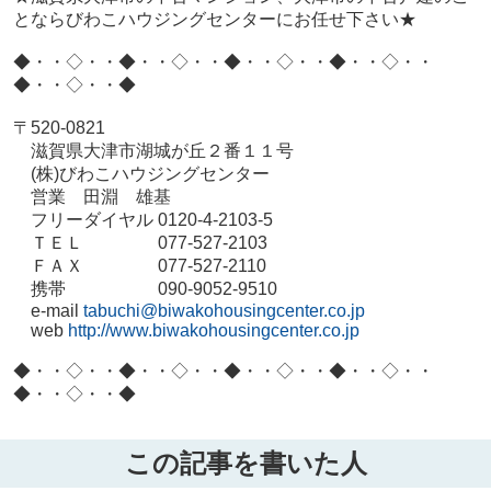
とならびわこハウジングセンターにお任せ下さい★
◆・・◇・・◆・・◇・・◆・・◇・・◆・・◇・・
◆・・◇・・◆
〒
520-0821
滋賀県大津市湖城が丘２番１１号
(
株
)
びわこハウジングセンター
営業 田淵 雄基
フリーダイヤル
0120-4-2103-5
ＴＥＬ
077-527-2103
ＦＡＸ
077-527-2110
携帯
090-9052-9510
e-mail
tabuchi@biwakohousingcenter.co.jp
web
http://www.biwakohousingcenter.co.jp
◆・・◇・・◆・・◇・・◆・・◇・・◆・・◇・・
◆・・◇・・◆
この記事を書いた人