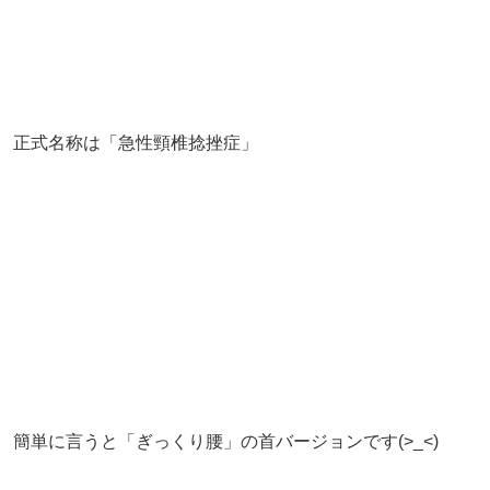
正式名称は「急性頸椎捻挫症」
簡単に言うと「ぎっくり腰」の首バージョンです(>_<)