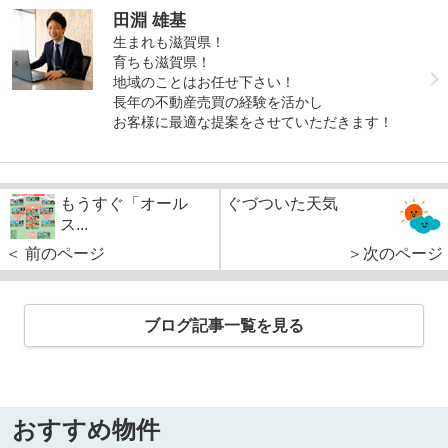
田淵 雄基
生まれも滋賀県！
育ちも滋賀県！
地域のことはお任せ下さい！
長年の不動産売買の経験を活かし
お客様に最適な提案をさせていただきます！
もうすぐ「オール
ぐづついた天気
ス...
＜ 前のページ
＞次のページ
ブログ記事一覧を見る
おすすめ物件