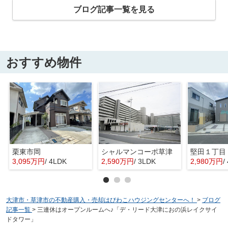
ブログ記事一覧を見る
おすすめ物件
栗東市岡
シャルマンコーポ草津
3,095万円
/ 4LDK
2,590万円
/ 3LDK
2,980万円
/
大津市・草津市の不動産購入・売却はびわこハウジングセンターへ！
>
ブログ
記事一覧
>
三連休はオープンルームへ♪「デ・リード大津におの浜レイクサイ
ドタワー」