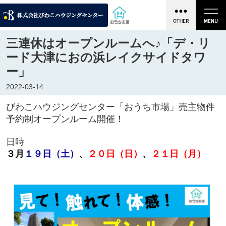
三連休はオープンルームへ♪「デ・リ
ード大津におの浜レイクサイドタワ
ー」
2022-03-14
びわこハウジングセンター「おうち市場」売主物件
予約制オープンルーム開催！
日時
３月
１９
日（土）
、
２０日（日）
、
２１日（月）