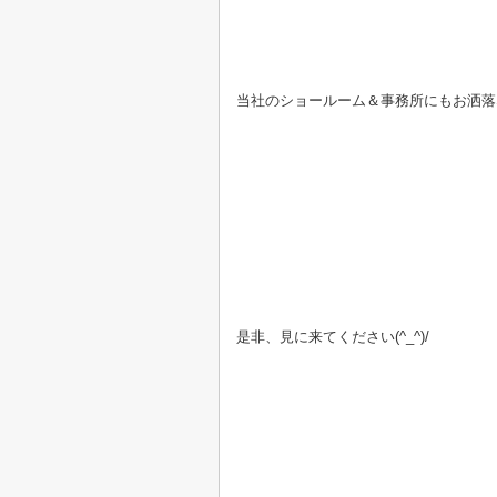
当社のショールーム＆事務所にもお洒落
是非、見に来てください(^_^)/