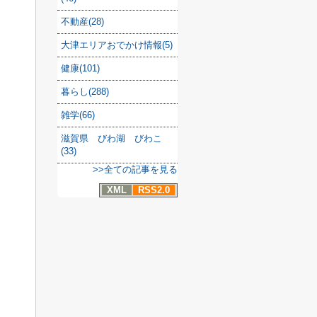
不動産(28)
大津エリアおでかけ情報(5)
健康(101)
暮らし(288)
雑学(66)
滋賀県 びわ湖 びわこ
(33)
>>全ての記事を見る
XML
RSS2.0