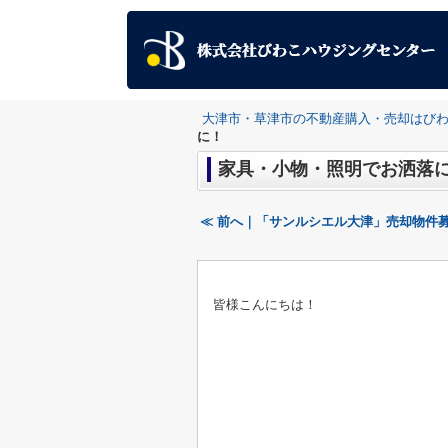
大津市・草津市の不動産購入・売却はび
に！
家具・小物・照明でお洒落
≪ 前へ｜「サンルシエル大津」売却物件
皆様こんにちは！