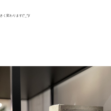
変わります(^_^)/