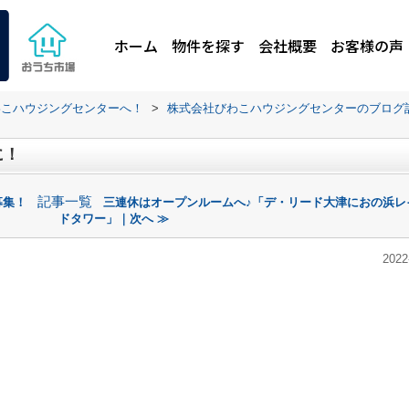
ホーム
物件を探す
会社概要
お客様の声
わこハウジングセンターへ！
>
株式会社びわこハウジングセンターのブログ
に！
記事一覧
募集！
三連休はオープンルームへ♪「デ・リード大津におの浜レ
ドタワー」｜次へ ≫
2022