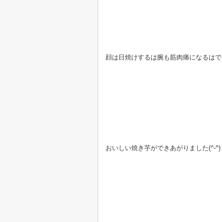
顔は日焼けするは腕も筋肉痛になるはで
おいしい焼き芋ができあがりました(^-^)