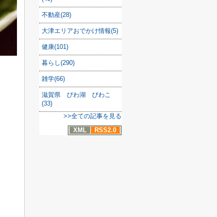
不動産(28)
大津エリアおでかけ情報(5)
健康(101)
暮らし(290)
雑学(66)
滋賀県 びわ湖 びわこ
(33)
>>全ての記事を見る
XML
RSS2.0