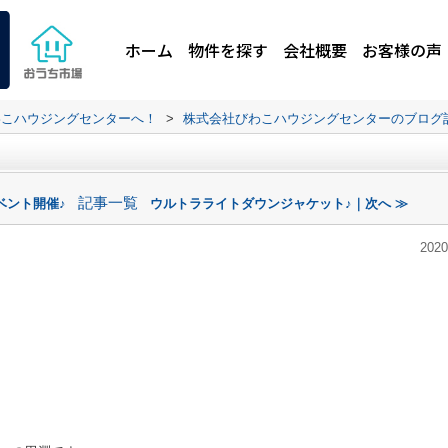
ホーム
物件を探す
会社概要
お客様の声
わこハウジングセンターへ！
>
株式会社びわこハウジングセンターのブログ
記事一覧
ベント開催♪
ウルトラライトダウンジャケット♪｜次へ ≫
2020