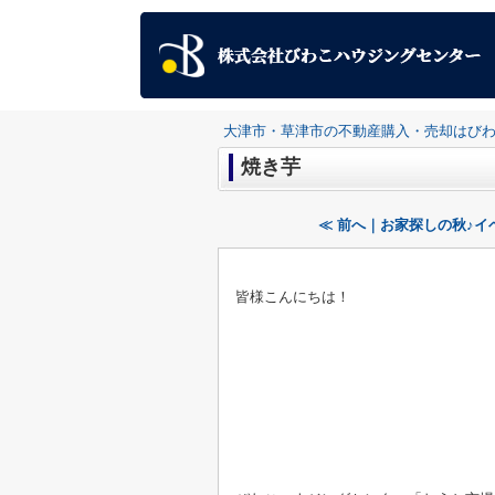
大津市・草津市の不動産購入・売却はび
焼き芋
≪ 前へ｜お家探しの秋♪イ
皆様こんにちは！