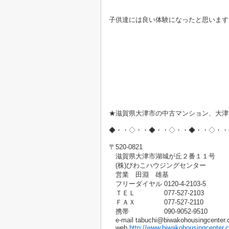
子供達には良い体験になったと思います
★滋賀県大津市の中古マンション、大津
◆・・◇・・◆・・◇・・◆・・◇・・
〒520-0821
滋賀県大津市湖城が丘２番１１号
(株)びわこハウジングセンター
営業 田淵 雄基
フリーダイヤル 0120-4-2103-5
ＴＥＬ 077-527-2103
ＦＡＸ 077-527-2110
携帯 090-9052-9510
e-mail tabuchi@biwakohousingcenter.c
web
http://www.biwakohousingcenter.c