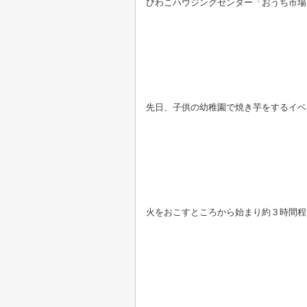
びわこハウジングセンター「おうち市場
先日、子供の幼稚園で焼き芋をするイベ
火をおこすところから始まり約３時間程