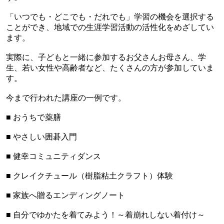
「いつでも・どこでも・だれでも」学習の機会を選択する
ことができ、地域での生涯学習活動の活性化をめざしてい
ます。
実際に、子どもと一緒に参加するお父さんお母さん、学
生、若い女性や高齢者など、たくさんの方が参加していま
す。
今まで行われた講座の一例です。
■
おうちで薬膳
■
やさしい囲碁入門
■
健幸コミュニティダンス
■
クレイクチュール（樹脂粘土クラフト）体験
■
家族へ贈るエンディングノート
■
自分でゆかたを着てみよう！～着崩れしない着付け～