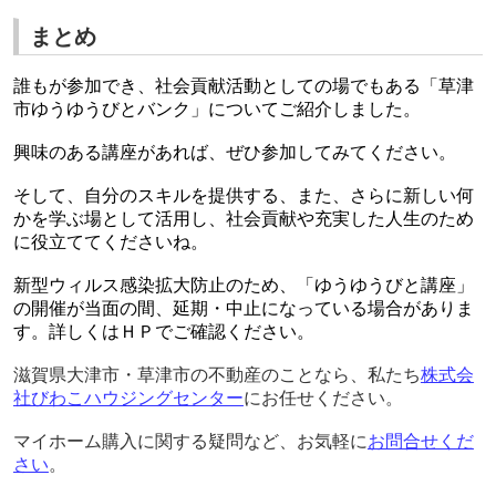
まとめ
誰もが参加でき、社会貢献活動としての場でもある「草津
市ゆうゆうびとバンク」についてご紹介しました。
興味のある講座があれば、ぜひ参加してみてください。
そして、自分のスキルを提供する、また、さらに新しい何
かを学ぶ場として活用し、社会貢献や充実した人生のため
に役立ててくださいね。
新型ウィルス感染拡大防止のため、「ゆうゆうびと講座」
の開催が当面の間、延期・中止になっている場合がありま
す。詳しくはＨＰでご確認ください。
滋賀県大津市・草津市の不動産のことなら、私たち
株式会
社びわこハウジングセンター
にお任せください。
マイホーム購入に関する疑問など、お気軽に
お問合せくだ
さい
。