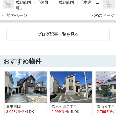
成約御礼！「佐野
成約御礼！「本宮二...
町」
＜ 前のページ
＞次のページ
ブログ記事一覧を見る
おすすめ物件
栗東市岡
仰木の里７丁目
青山４丁目
3,095万円
/ 4LDK
2,999万円
/ 4LDK
2,799万円
/