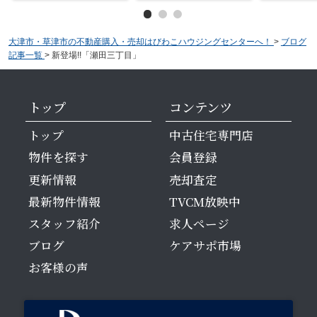
大津市・草津市の不動産購入・売却はびわこハウジングセンターへ！
>
ブログ
記事一覧
>
新登場!!「瀬田三丁目」
トップ
コンテンツ
トップ
中古住宅専門店
物件を探す
会員登録
更新情報
売却査定
最新物件情報
TVCM放映中
スタッフ紹介
求人ページ
ブログ
ケアサポ市場
お客様の声