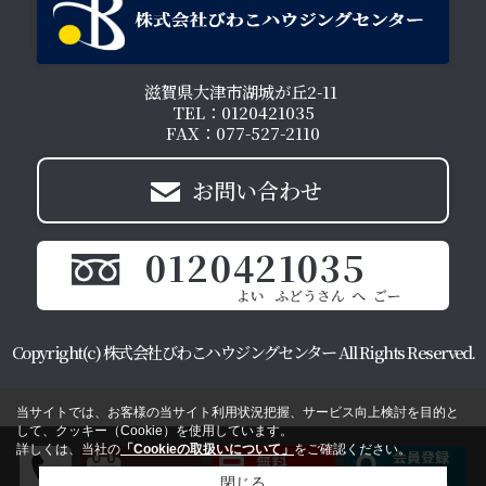
滋賀県大津市湖城が丘2-11
TEL：0120421035
FAX：077-527-2110
お問い合わせ
0120421035
Copyright(c) 株式会社びわこハウジングセンター All Rights Reserved.
当サイトでは、お客様の当サイト利用状況把握、サービス向上検討を目的と
して、クッキー（Cookie）を使用しています。
詳しくは、当社の
「Cookieの取扱いについて」
をご確認ください。
閉じる