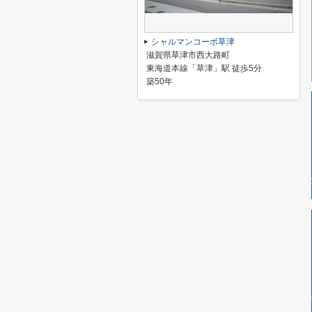
シャルマンコーポ草津
滋賀県草津市西大路町
東海道本線「草津」駅 徒歩5分
築50年