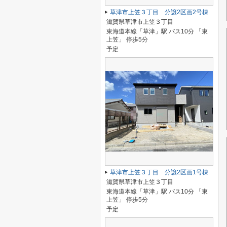
草津市上笠３丁目 分譲2区画2号棟
滋賀県草津市上笠３丁目
東海道本線「草津」駅 バス10分 「東
上笠」 停歩5分
予定
草津市上笠３丁目 分譲2区画1号棟
滋賀県草津市上笠３丁目
東海道本線「草津」駅 バス10分 「東
上笠」 停歩5分
予定