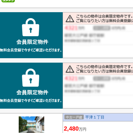
平津１丁目
中古一戸建
2,480
万円