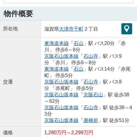
物件概要
所在地
滋賀県
大津市
千町
２丁目
東海道本線
「
石山
」駅 バス20分 「赤
川」 停歩6～8分
京阪石山坂本線
「
石山寺
」駅 バス9
分 「赤川」 停歩6～8分
東海道本線
「
石山
」駅 バス14分 「赤尾
町」 停歩5分
交通
京阪石山坂本線
「
石山寺
」駅 バス8
分 「赤尾町」 停歩5分
京阪石山坂本線
「
京阪石山
」駅 徒歩38
～62分
京阪石山坂本線
「
石山寺
」駅 徒歩38～4
3分
京阪石山坂本線
「
唐橋前
」駅 徒歩51分
価格
1,280万円～2,299万円