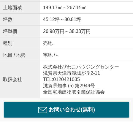
土地面積
149.17㎡～267.15㎡
坪数
45.12坪～80.81坪
坪単価
26.98万円～38.33万円
種別
売地
地目 / 地勢
宅地 / -
株式会社びわこハウジングセンター
滋賀県大津市湖城が丘2-11
取扱会社
TEL:0120421035
滋賀県知事 (5) 第2949号
全国宅地建物取引業保証協会
お問い合わせ(無料)