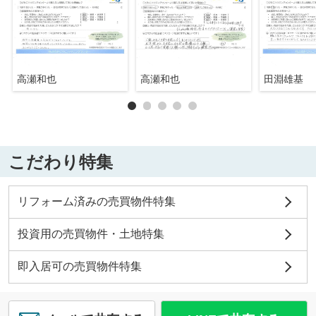
高瀬和也
高瀬和也
田淵雄基
こだわり特集
リフォーム済みの売買物件特集
投資用の売買物件・土地特集
即入居可の売買物件特集