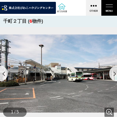
千町２丁目 (
6
物件)
1 / 5