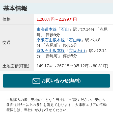
基本情報
価格
1,280万円～2,299万円
東海道本線
「
石山
」駅 バス14分 「赤尾
町」 停歩5分
京阪石山坂本線
「
石山寺
」駅 バス8
交通
分 「赤尾町」 停歩5分
京阪石山坂本線
「
京阪石山
」駅 バス14
分 「赤尾町」 停歩5分
土地面積(坪数)
149.17㎡～267.15㎡(45.12坪～80.81坪)
お問い合わせ(無料)
土地購入の際、売地のことなら当社にご相談ください。安心の
前面道路6m以上の条件を備えております。大津市エリアの不動
産探しは、当社にぜひお任せください。