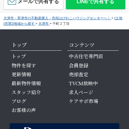
メールで共有する
LINEで共有する
大津市・草津市の不動産購入・売却はびわこハウジングセンターへ！
>
(土地
(売買))地域から探す
>
大津市
>
千町２丁目
トップ
コンテンツ
トップ
中古住宅専門店
物件を探す
会員登録
更新情報
売却査定
最新物件情報
TVCM放映中
スタッフ紹介
求人ページ
ブログ
ケアサポ市場
お客様の声