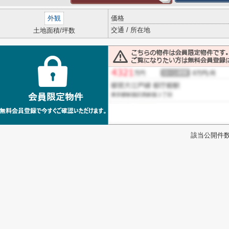
外観
価格
交通 / 所在地
土地面積/坪数
該当公開件