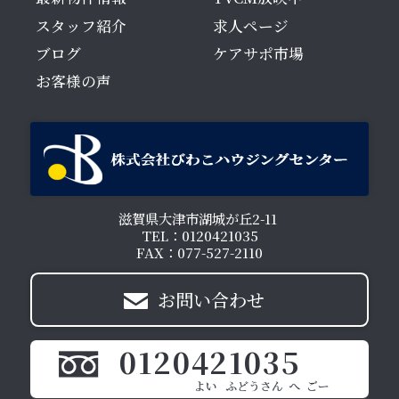
スタッフ紹介
求人ページ
ブログ
ケアサポ市場
お客様の声
滋賀県大津市湖城が丘2-11
TEL：0120421035
FAX：077-527-2110
お問い合わせ
0120421035