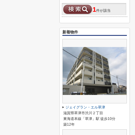
1
件が該当
新着物件
ジェイグラン・エル草津
滋賀県草津市渋川２丁目
東海道本線「草津」駅 徒歩10分
築12年