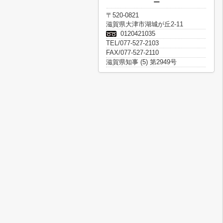
ー
〒520-0821
滋賀県大津市湖城が丘2-11
0120421035
TEL/077-527-2103
FAX/077-527-2110
滋賀県知事 (5) 第2949号