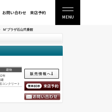
お問い合わせ
来店予約
MENU
>
Ｍ’プラザ石山弐番館
建物
販売情報へ
32年
階建
筋コンクリート