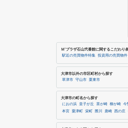
Ｍ’プラザ石山弐番館に関するこだわり
駅近の売買物件特集
投資用の売買物件
大津市以外の市区町村から探す
草津市
守山市
栗東市
大津市の町名から探す
におの浜
皇子が丘
茶が崎
柳が崎
今
本宮
粟津町
栄町
際川
唐崎
西の庄