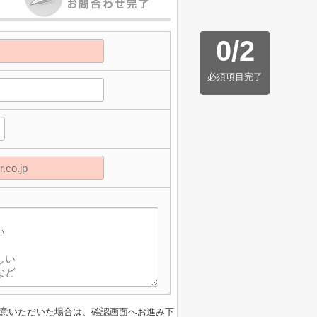
0
/
2
必須項目完了
】
意いただいた場合は、確認画面へお進み下