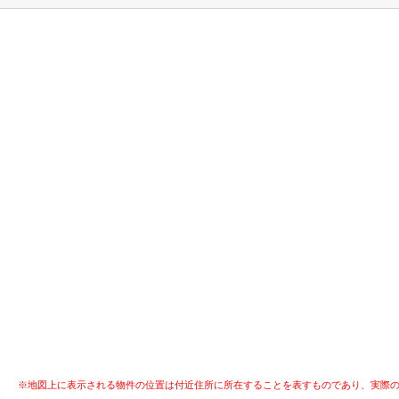
※地図上に表示される物件の位置は付近住所に所在することを表すものであり、実際