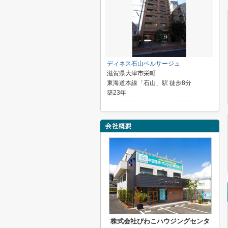
ディネス石山ベルサージュ
滋賀県大津市栄町
東海道本線「石山」駅 徒歩8分
築23年
株式会社びわこハウジングセンタ