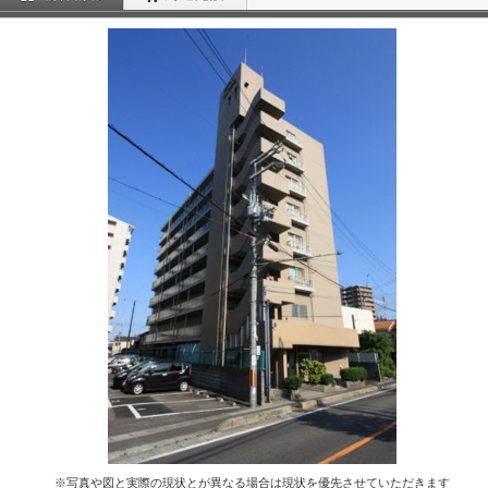
※写真や図と実際の現状とが異なる場合は現状を優先させていただきます