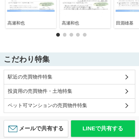
高瀬和也
高瀬和也
田淵雄基
こだわり特集
駅近の売買物件特集
投資用の売買物件・土地特集
ペット可マンションの売買物件特集
メールで共有する
LINEで共有する