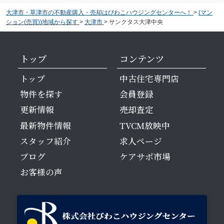
大津市・草津市の不動産購入・売却はびわこハウジングセンターへ！
>
(マン
ション(売買))地域から探す
>
大津市
>
サンクタス大津中央
トップ
コンテンツ
トップ
中古住宅専門店
物件を探す
会員登録
更新情報
売却査定
最新物件情報
TVCM放映中
スタッフ紹介
求人ページ
ブログ
ケアサポ市場
お客様の声