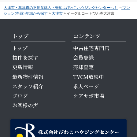
大津市・草津市の不動産購入・売却はびわこハウジングセンターへ！
>
(マン
ション(売買))地域から探す
>
大津市
>
イーグルコートびわ湖大津京
トップ
コンテンツ
トップ
中古住宅専門店
物件を探す
会員登録
更新情報
売却査定
最新物件情報
TVCM放映中
スタッフ紹介
求人ページ
ブログ
ケアサポ市場
お客様の声