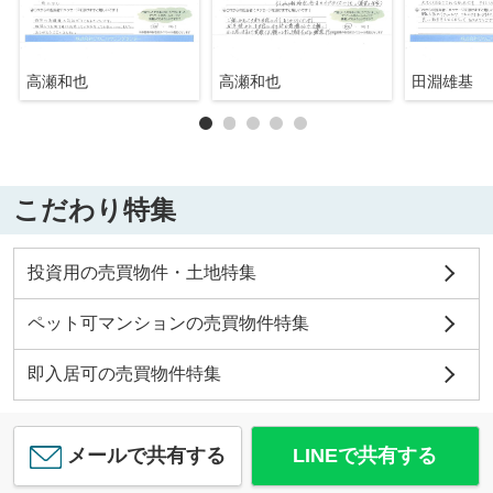
高瀬和也
高瀬和也
田淵雄基
こだわり特集
投資用の売買物件・土地特集
ペット可マンションの売買物件特集
即入居可の売買物件特集
メールで共有する
LINEで共有する