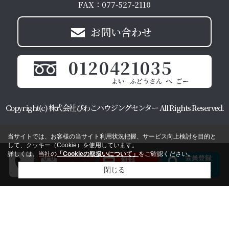
FAX：077-527-2110
お問い合わせ
0120421035
Copyright(c) 株式会社びわこハウジングセンター All Rights Reserved.
当サイトでは、お客様の当サイト利用状況把握、サービス向上検討を目的と
して、クッキー（Cookie）を使用しています。
詳しくは、当社の
「Cookieの取扱いについて」
をご確認ください。
閉じる