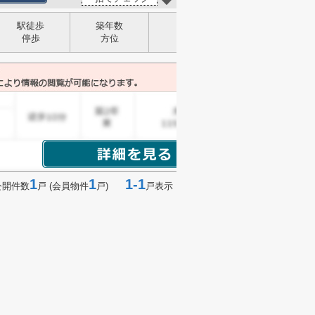
駅徒歩
築年数
構造
停歩
方位
建物面積
1
1
1-1
公開件数
戸 (会員物件
戸)
戸表示