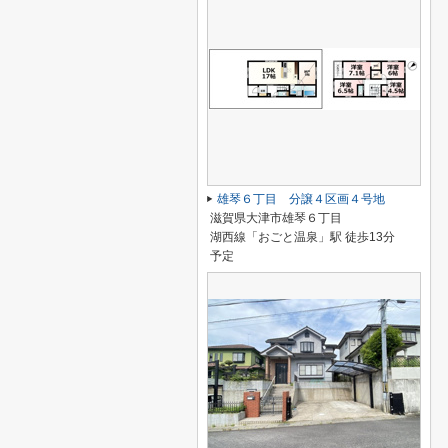
雄琴６丁目 分譲４区画４号地
滋賀県大津市雄琴６丁目
湖西線「おごと温泉」駅 徒歩13分
予定