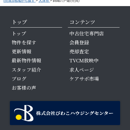
(売買))地域から探す
>
大津市
>
錦織の戸建(売買)
トップ
コンテンツ
トップ
中古住宅専門店
物件を探す
会員登録
更新情報
売却査定
最新物件情報
TVCM放映中
スタッフ紹介
求人ページ
ブログ
ケアサポ市場
お客様の声