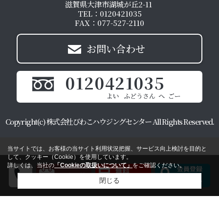
滋賀県大津市湖城が丘2-11
TEL：0120421035
FAX：077-527-2110
お問い合わせ
0120421035
Copyright(c) 株式会社びわこハウジングセンター All Rights Reserved.
当サイトでは、お客様の当サイト利用状況把握、サービス向上検討を目的と
して、クッキー（Cookie）を使用しています。
詳しくは、当社の
「Cookieの取扱いについて」
をご確認ください。
閉じる